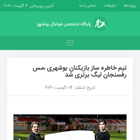
پیوندها
تبلیغات
تماس با ما
آخرین بروزرسانی: 4 آگوست 2020
تیم خاطره ساز بازیکنان بوشهری ،مس
رفسنجان لیگ برتری شد
تاریخ انتشار: 04 آگوست 2020