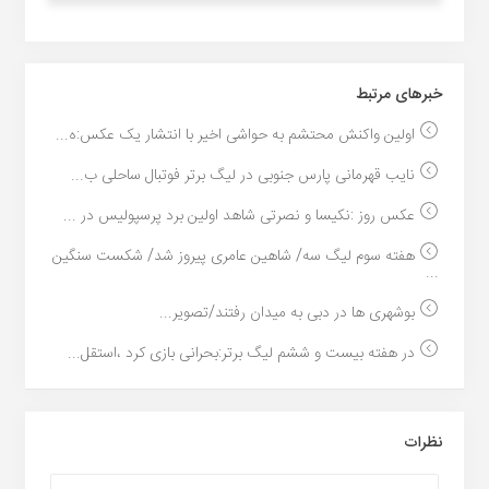
خبر‌های مرتبط
اولین واکنش محتشم به حواشی اخیر با انتشار یک عکس:ه...
نایب قهرمانی پارس جنوبی در لیگ برتر فوتبال ساحلی ب...
عکس روز :نکیسا و نصرتی شاهد اولین برد پرسپولیس در ...
هفته سوم لیگ سه/ شاهین عامری پیروز شد/ شکست سنگین
...
بوشهری ها در دبی به میدان رفتند/تصویر...
در هفته بیست و ششم لیگ برتر:بحرانی بازی کرد ،استقل...
نظرات