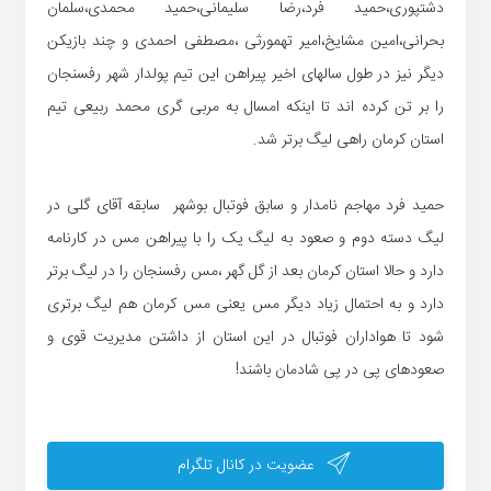
دشتپوری،حمید فرد،رضا سلیمانی،حمید محمدی،سلمان
بحرانی،امین مشایخ،امیر تهمورثی ،مصطفی احمدی و چند بازیکن
دیگر نیز در طول سالهای اخیر پیراهن این تیم پولدار شهر رفسنجان
را بر تن کرده اند تا اینکه امسال به مربی گری محمد ربیعی تیم
استان کرمان راهی لیگ برتر شد.
حمید فرد مهاجم نامدار و سابق فوتبال بوشهر سابقه آقای گلی در
لیگ دسته دوم و صعود به لیگ یک را با پیراهن مس در کارنامه
دارد و حالا استان کرمان بعد از گل گهر ،مس رفسنجان را در لیگ برتر
دارد و به احتمال زیاد دیگر مس یعنی مس کرمان هم لیگ برتری
شود تا هواداران فوتبال در این استان از داشتن مدیریت قوی و
صعودهای پی در پی شادمان باشند!
عضویت در کانال تلگرام