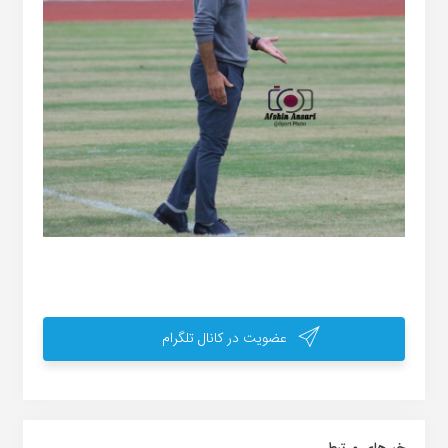
عضویت در کانال تلگرام