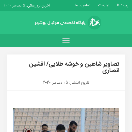
پیوندها
تبلیغات
تماس با ما
آخرین بروزرسانی: 5 دسامبر 2020
تصاویر شاهین و خوشه طلایی/ افشین
انصاری
تاریخ انتشار: 05 دسامبر 2020