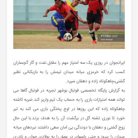
ایرانجوان در روزی یک سه امتیاز مهم را مقابل نفت و گاز گچساران
کسب کرد که خرمزی میانه میدان تیمش را به بازیکنانی نظیر
گشنی،چاهکوتاه زاده و دهقان سپرد.
به گزارش پایگاه تخصصی فوتبال بوشهر تجربه در فوتبال گاها می
تواند همه امتیازات بازی را به حساب یک تیم واریز کند.ضربه کاشته
چاهکوتاه زاده که این روزها در اوج پختگی بازی می کند به تیر
خورد تا نوری تشنه گل در برگشت آن را به هدف بزند.با این حال
زوج گشنی و دهقان با دوندگی بی امان سعی داشتند نبردهای میانه
میدان را پیروز و حتی پاسهای در عمق را به پولادی جوان و نادری