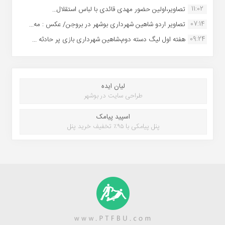
11:02
تصاویر،اولین حضور مهدی قائدی با لباس استقلال...
07:14
تصاویر اردو شاهین شهرداری بوشهر در بروجن/ عکس : مه...
09:24
هفته اول لیگ دسته دوم،شاهین شهرداری بازی پر حادثه ...
لیان ایده
طراحی سایت در بوشهر
اسپید پیامک
پنل پیامکی با ۹۵٪ تخفیف خرید پنل