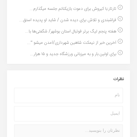
تارتار:با کیروش برای دعوت بازیکنانم جلسه میگذارم...
فراشبندی و تلاش برای دیده شدن / شاید او پدیده استق...
هفته پنجم لیگ برتر فوتبال استان بوشهر/ شگفتی‌ها با...
آخرین خبر از نیمکت شاهین شهرداری/آمدن میشو “...
برای اولین بار و به میزبانی ورزشگاه جدید و ۱۵ هزار...
نظرات