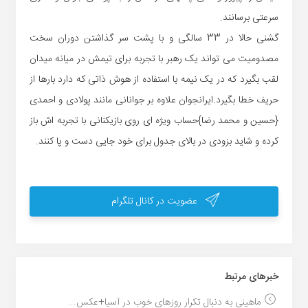
سرعتی برسانند.
گشنی حالا در 33 سالگی و با پشت سر گذاشتن دوران سخت
مصدومیت می تواند یک رهبر با تجربه برای تیمش در میانه میدان
لقب بگیرد که در یک نیمه با استفاده از هوش ذاتی که دارد بارها از
حریف خطا بگیرد.ایرانجوان علاوه بر جوانانی مانند پولادی و احمدی
{حسین و محمد رضا}حساب ویژه ای روی بازیکنانی با تجربه اش باز
کرده و شاید بزودی در بالای جدول برای خود جایی دست و پا کنند.
عضویت در کانال تلگرام
خبر‌های مرتبط
ماهینی به دنبال تکرار روزهای خوب در آسیا+عکس...