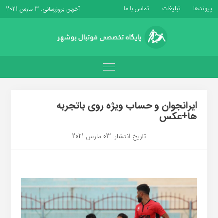
پیوندها
تبلیغات
تماس با ما
آخرین بروزرسانی: 3 مارس 2021
ایرانجوان و حساب ویژه روی باتجربه
ها+عکس
تاریخ انتشار: 03 مارس 2021