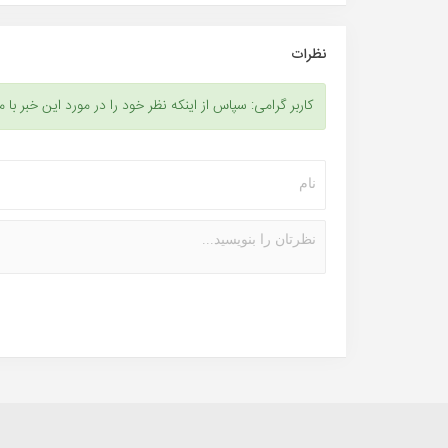
نظرات
کاربر گرامی: سپاس از اینکه نظر خود را در مورد این خبر با م