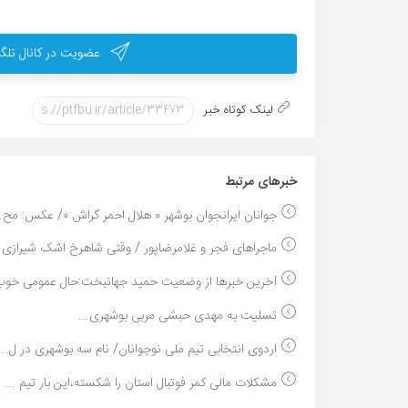
عضویت در کانال تلگر
لینک کوتاه خبر
خبر‌های مرتبط
جوانان ایرانجوان بوشهر ۰ هلال احمر گراش ۰/ عکس: مح...
ماجراهای فجر و غلامرضاپور / وقتی شاهرخ اشک شیرازی .
آخرین خبرها از وضعیت حمید جهانبخت:حال عمومی خوب و
تسلیت به مهدی حبشی مربی بوشهری...
اردوی انتخابی تیم ملی نوجوانان/ نام سه بوشهری در ل...
مشکلات مالی کمر فوتبال استان را شکسته،این بار تیم ...