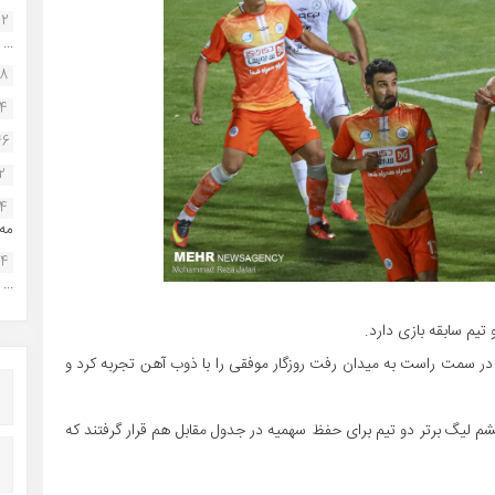
22
...
38
34
46
2
14
مه.
24
...
یم سابقه بازی دارد.
در سمت راست به میدان رفت روزگار موفقی را با ذوب آهن تجربه کرد و
م لیگ برتر دو تیم برای حفظ سهمیه در جدول مقابل هم قرار گرفتند که