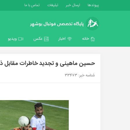
پیوندها
ارسال خبر
تبلیغات
تماس با ما
خانه
اخبار
عکس
ویدیو
حسین ماهینی و تجدید خاطرات مقابل 
شناسه خبر: 33473