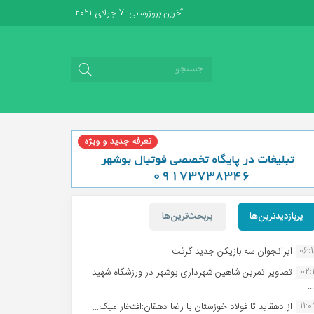
آخرین بروزرسانی: 7 جولای 2021
پربازدیدترین‌ها
پربحث‌ترین‌ها
06:
ایرانجوان سه بازیکن جدید گرفت...
02:1
تصاویر تمرین شاهین شهردارى بوشهر در ورزشگاه شهید
.
11:
از دهقاید تا فولاد خوزستان با رضا دهقان:افتخار میک...