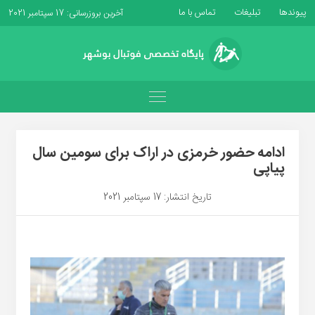
پیوندها
تبلیغات
تماس با ما
آخرین بروزرسانی: 17 سپتامبر 2021
ادامه حضور خرمزی در اراک برای سومین سال
پیاپی
تاریخ انتشار: 17 سپتامبر 2021