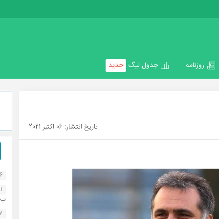
روزنامه
جدول لیگ
جدید
تاریخ انتشار: 06 اکتبر 2021
16
1
ب..
07