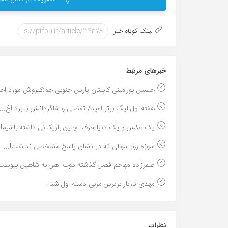
لینک کوتاه خبر
خبر‌های مرتبط
حسین پورامینی کاپیتان پارس جنوبی جم:کیروش مورد اح
هفته اول لیگ برتر امید/ تفضلی و شاگردانش با برد آغ...
یک عکس و یک دنیا حرف، چنین بازیکنانی داشته باشیم!..
سوژه روز:سوالی که در نشان پاسخ مشخصی نداشت!...
صفرزاده مهاجم فصل گذشته ذوب آهن به شاهین پیوست.
مهدی تارتار برترین مربی دسته اول شد...
نظرات