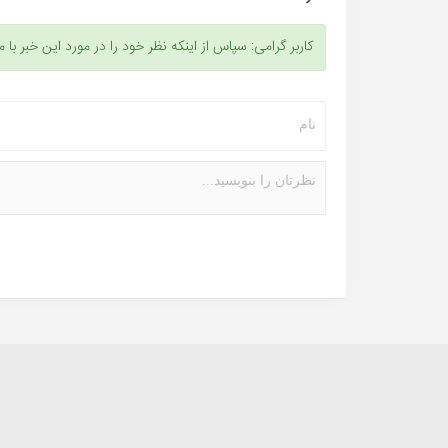
کاربر گرامی: سپاس از اینکه نظر خود را در مورد این خبر با م