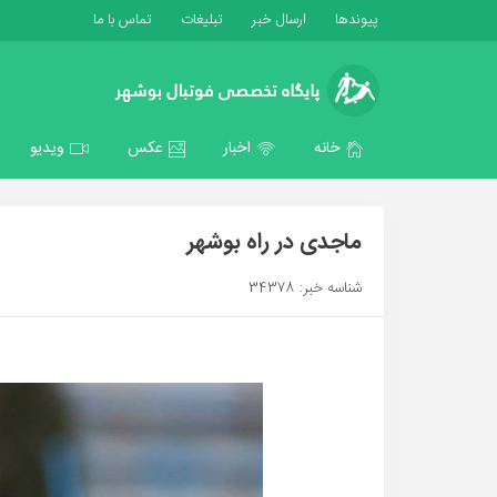
پیوندها
ارسال خبر
تبلیغات
تماس با ما
خانه
اخبار
عکس
ویدیو
ماجدی در راه بوشهر
شناسه خبر: 34378