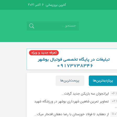
آخرین بروزرسانی: 6 اکتبر 2021
پربازدیدترین‌ها
پربحث‌ترین‌ها
06:
ایرانجوان سه بازیکن جدید گرفت...
02:1
تصاویر تمرین شاهین شهردارى بوشهر در ورزشگاه شهید
.
11:
از دهقاید تا فولاد خوزستان با رضا دهقان:افتخار میک...