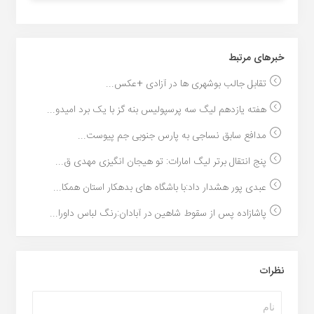
خبر‌های مرتبط
تقابل جالب بوشهری ها در آزادی +عکس...
هفته یازدهم لیگ سه پرسپولیس بنه گز با یک برد امیدو...
مدافع سابق نساجی به پارس جنوبی جم پیوست...
پنج انتقال برتر لیگ امارات: تو هیجان انگیزی مهدی ق...
عبدی پور هشدار داد:با باشگاه های بدهکار استان همکا...
پاشازاده پس از سقوط شاهین در آبادان:رنگ لباس داورا...
نظرات