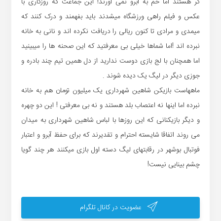
گر هستند اما خم به ابرو نمی آورند! این جماعت که روزگاری با
عکس و فیلم راهی ورزشگاه میشدند باید بفهمند و درک کنند که
میمدی و مرادی تا کنون ریالی را دریافت نکرده اند و نانی به خانه
نبرده اند !اما شماها خیلی بی معرفتید که این صحنه ها را میبینید
اما همچنان با لج بازی دوست ندارید از دل همین تیم چند بادره و
جوزی دیگر در لیگ یک دیده شوند .
ماههاست بازیکن شاهین شهرداری یک میلیون تومان هم به خانه
نبرده اما اینها نه اعتصاب بلد هستند و نه بی معرفتی ! این دو چهره
و دیگر بازیکنانی که این روزها با لباس شاهین شهرداری به میدان
می روند اتفاقا شایسته احترام و تقدیرند که برای حفظ آبرو و اعتبار
فوتبال بوشهر در رقابتهای لیگ دسته اول بازی میکنند هر چند گویا
چشم بینایی نیست!
عضویت در کانال تلگرام