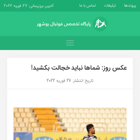
پیوندها
تبلیغات
تماس با ما
آخرین بروزرسانی: 27 فوریه 2022
عکس روز: شماها نباید خجالت بکشید!
تاریخ انتشار: 27 فوریه 2022