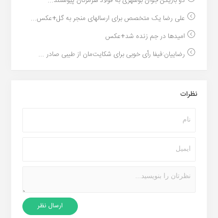
دو بازیکن جوان بوشهری به فولاد هرمزگان پیوستند...
علی رضا یک متخصص برای ارسالهای منجر به گل+عکس...
امیدها در جم زنده شد+عکس
رضاییان:فیفا رأی خوبی برای شکایت‌مان از طیبی صادر ...
نظرات