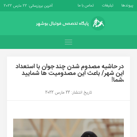
پیوندها
تبلیغات
تماس با ما
آخرین بروزرسانی: 22 مارس 2022
در حاشیه مصدوم شدن چند جوان با استعداد
این شهر/ باعث این مصدومیت ها شمایید
،شما!
تاریخ انتشار: 22 مارس 2022