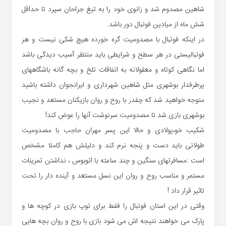
شاهین مصدوم شد و زانوی خود را به تیغ جراحان سپرد تا حداقل
شش ماه از میادین فوتبال دور باشد.
در اینکه فوتبال با مصدومیت گره خورده هیچ شکی نیست و هر
فوتبالیستی در هر سطح و شرایطی باید منتظر آسیب دیدگی باشد
اما نگاهی کوتاه و معقولانه به اتفاقات تلخ و بچه گانه باشگاههای
پرطرفدار بوشهری مثل شاهین شهرداری و ایرانجوان داشته باشید
متوجه خواهید شد که چقدر با روح و روان بازیکنان مستعد و نجیب
بوشهری بازی شد تا مصدومیت سرنوشت آنها را عوض کند!
شکیب خو،پولادی و حالا این پسر مهران حاجب با مصدومیت
طولانی باید دست و پنجه نرم کند و دلیلش هم کاملا مشخص
است :مسافرتهای سنگین و چند ساعته با اتوبوس ، نداشتن تمرینات
مستمر و مناسب روح و روان این نسل مستعد و آینده دار را تحت
تاثیر قرار داد !
وقتی در این استان فوتبال را فقط برای توپ بازی در کوچه ها و
پارک می خواهند نتیجه اش می شود بازی با روح و روان بچه هایی