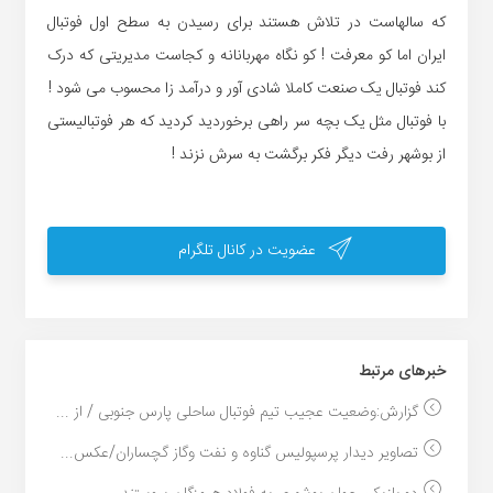
که سالهاست در تلاش هستند برای رسیدن به سطح اول فوتبال
ایران اما کو معرفت ! کو نگاه مهربانانه و کجاست مدیریتی که درک
کند فوتبال یک صنعت کاملا شادی آور و درآمد زا محسوب می شود !
با فوتبال مثل یک بچه سر راهی برخوردید کردید که هر فوتبالیستی
از بوشهر رفت دیگر فکر برگشت به سرش نزند !
عضویت در کانال تلگرام
خبر‌های مرتبط
گزارش:وضعیت عجیب تیم فوتبال ساحلی پارس جنوبی / از ...
تصاویر دیدار پرسپولیس گناوه و نفت وگاز گچساران/عکس...