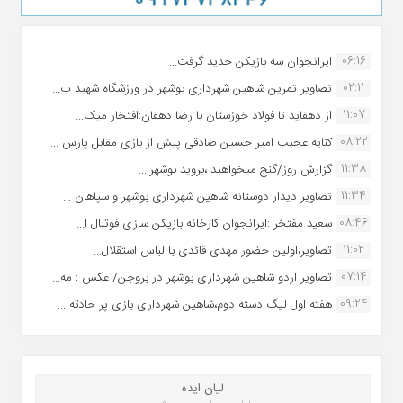
06:16
ایرانجوان سه بازیکن جدید گرفت...
02:11
تصاویر تمرین شاهین شهردارى بوشهر در ورزشگاه شهید ب...
11:07
از دهقاید تا فولاد خوزستان با رضا دهقان:افتخار میک...
08:22
کنایه عجیب امیر حسین صادقی پیش از بازی مقابل پارس ...
11:38
گزارش روز/گنج میخواهید ،بروید بوشهر!...
11:34
تصاویر دیدار دوستانه شاهین شهردارى بوشهر و سپاهان ...
08:46
سعید مفتخر :ایرانجوان کارخانه بازیکن سازی فوتبال ا...
11:02
تصاویر،اولین حضور مهدی قائدی با لباس استقلال...
07:14
تصاویر اردو شاهین شهرداری بوشهر در بروجن/ عکس : مه...
09:24
هفته اول لیگ دسته دوم،شاهین شهرداری بازی پر حادثه ...
لیان ایده