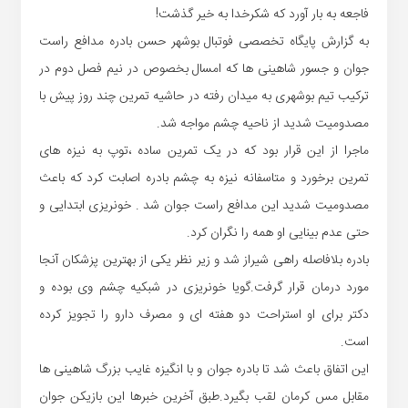
فاجعه به بار آورد که شکرخدا به خیر گذشت!
به گزارش پایگاه تخصصی فوتبال بوشهر حسن بادره مدافع راست
جوان و جسور شاهینی ها که امسال بخصوص در نیم فصل دوم در
ترکیب تیم بوشهری به میدان رفته در حاشیه تمرین چند روز پیش با
مصدومیت شدید از ناحیه چشم مواجه شد.
ماجرا از این قرار بود که در یک تمرین ساده ،توپ به نیزه های
تمرین برخورد و متاسفانه نیزه به چشم بادره اصابت کرد که باعث
مصدومیت شدید این مدافع راست جوان شد . خونریزی ابتدایی و
حتی عدم بینایی او همه را نگران کرد.
بادره بلافاصله راهی شیراز شد و زیر نظر یکی از بهترین پزشکان آنجا
مورد درمان قرار گرفت.گویا خونریزی در شبکیه چشم وی بوده و
دکتر برای او استراحت دو هفته ای و مصرف دارو را تجویز کرده
است.
این اتفاق باعث شد تا بادره جوان و با انگیزه غایب بزرگ شاهینی ها
مقابل مس کرمان لقب بگیرد.طبق آخرین خبرها این بازیکن جوان