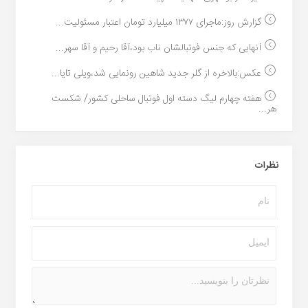
گزارش روز:ماجرای ۱۳۷۷ میلیارد تومان اعتبار مسئولیت...
آنهایی که جنس فوتبالشان ناب بود،آقا رحیم و آقا سهر...
عکس:بالاخره از گلر جدید شاهین رونمایی شد،ویلی تایا...
هفته چهارم لیگ دسته اول فوتبال ساحلی کشور/ شکست
هر...
نظرات