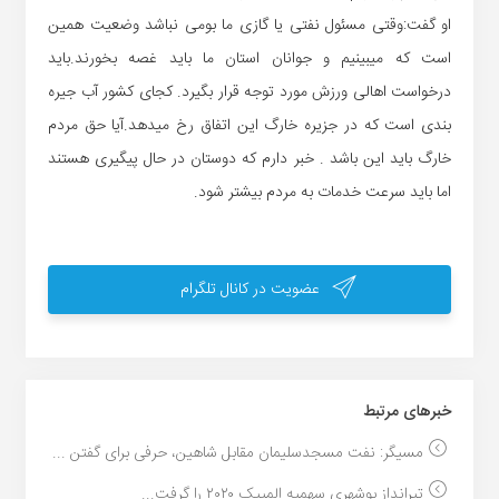
او گفت:وقتی مسئول نفتی یا گازی ما بومی نباشد وضعیت همین
است که میبینیم و جوانان استان ما باید غصه بخورند.باید
درخواست اهالی ورزش مورد توجه قرار بگیرد. کجای کشور آب جیره
بندی است که در جزیره خارگ این اتفاق رخ میدهد.آیا حق مردم
خارگ باید این باشد . خبر دارم که دوستان در حال پیگیری هستند
اما باید سرعت خدمات به مردم بیشتر شود.
عضویت در کانال تلگرام
خبر‌های مرتبط
مسیگر: نفت مسجدسلیمان مقابل شاهین، حرفی برای گفتن ...
تیرانداز بوشهری سهمیه المپیک ۲۰۲۰ را گرفت...