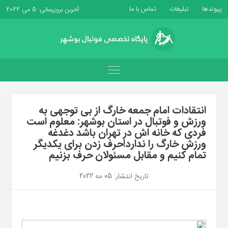
پیوندها
تبلیغات
تماس با ما
آخرین بروزرسانی: 5 می 2022
انتقادات امام جمعه خارگ از بی توجهی به
ورزش و فوتبال در استان بوشهر: معلوم است
فردی که خانه اش در تهران باشد دغدغه
ورزش خارگ را ندارد!حرف زدن برای یکدیگر
تمام کنیم و مقابل مسئولان حرف بزنیم
تاریخ انتشار: 05 مه 2022