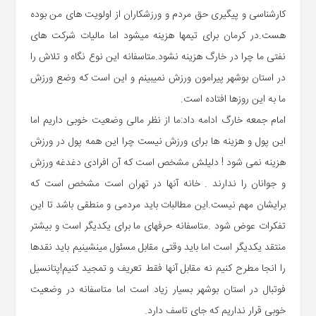
کارشناسی و پیگیری حق مردم و ورزشکاران از اولویت های من بوده
هست.در کرمان برای تیمها هزینه میشود اما مالیات شرکت های
نفتی ما چرا در خارگ هزینه نشود.متاسفانه این نوع نگاه و تلاش را
در استان بوشهر پیرامون ورزش نمیبینم و این است که وضع ورزش
ما به این روزها افتاده است.
امام جمعه خارگ ادامه داد:ما از نظر مالی وضعیت خوبی داریم اما
این پول و هزینه ها برای ورزش نیست چرا این همه پول در ورزش
هزینه نمی شود ! دلیلش مشخص است که آن افرادی دغدغه ورزش
و جوانان را ندارند . خانه آنها در تهران است مشخص است که
برایشان مهم نیست.این مطالبات باید مردمی و منطقی باشد تا این
تفکرات عوض شود .متاسفانه حرفهای ما برای یکدیگر است و بیشتر
منتقد یکدیگر است اما باید وقتی مقابل مسئول مینشینیم باید نقدها
را انجا مطرح کنیم نه مقابل آنها فقط تعریف و تمجید کنیم!پتانسیل
فوتبال در استان بوشهر بسیار زیاد است اما متاسفانه در وضعیت
خوبی قرار نداریم که جای تاسف دارد.