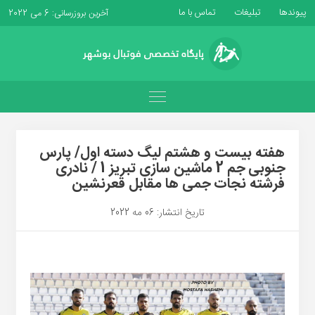
پیوندها
تبلیغات
تماس با ما
آخرین بروزرسانی: 6 می 2022
هفته بیست و هشتم لیگ دسته اول/ پارس
جنوبی جم 2 ماشین سازی تبریز 1 / نادری
فرشته نجات جمی ها مقابل قعرنشین
تاریخ انتشار: 06 مه 2022