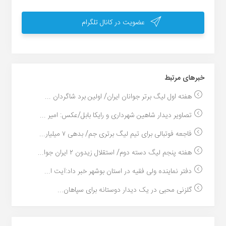
عضویت در کانال تلگرام
خبر‌های مرتبط
هفته اول لیگ برتر جوانان ایران/ اولین برد شاگردان ...
تصاویر دیدار شاهین شهرداری و رایکا بابل/عکس: امیر ...
فاجعه فوتبالی برای تیم لیگ برتری جم/ بدهی ۷ میلیار...
هفته پنجم لیگ دسته دوم/ استقلال زیدون ۲ ایران جوا...
دفتر نماینده ولی فقیه در استان بوشهر خبر داد:آیت ا...
گلزنی محبی در یک دیدار دوستانه برای سپاهان...