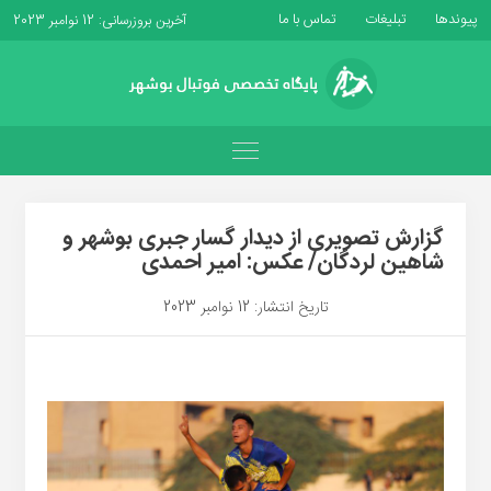
پیوندها
تبلیغات
تماس با ما
آخرین بروزرسانی: 12 نوامبر 2023
گزارش تصویری از دیدار گسار جبری بوشهر و
شاهین لردگان/ عکس: امیر احمدی
تاریخ انتشار: 12 نوامبر 2023