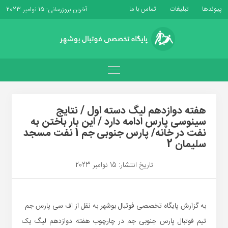
پیوندها
تبلیغات
تماس با ما
آخرین بروزرسانی: 15 نوامبر 2023
هفته دوازدهم لیگ دسته اول / نتایج
سینوسی پارس ادامه دارد / این بار باختن به
نفت در خانه/ پارس جنوبی جم 1 نفت مسجد
سلیمان 2
تاریخ انتشار: 15 نوامبر 2023
به گزارش پایگاه تخصصی فوتبال بوشهر به نقل از اف سی پارس جم
تیم فوتبال پارس جنوبی جم در چارچوب هفته دوازدهم لیگ یک