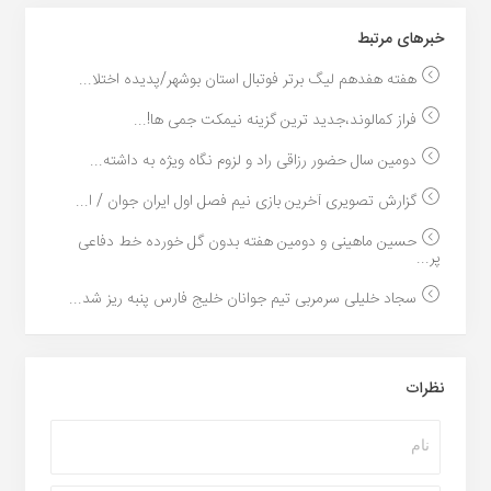
خبر‌های مرتبط
هفته هفدهم لیگ برتر فوتبال استان بوشهر/پدیده اختلا...
فراز کمالوند،جدید ترین گزینه نیمکت جمی ها!...
دومین سال حضور رزاقی راد و لزوم نگاه ویژه به داشته...
گزارش تصویری آخرین بازی نیم فصل اول ایران جوان / ا...
حسین ماهینی و دومین هفته بدون گل خورده خط دفاعی
پر...
سجاد خلیلی سرمربی تیم جوانان خلیج فارس پنبه ریز شد...
نظرات