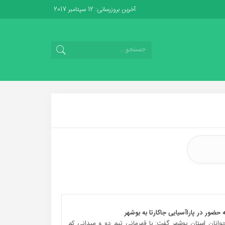
آخرین بروزرسانی: 12 سپتامبر 2017
انان استان بوشهر گفت: با قهرمانی تیم دو و میدانی کم