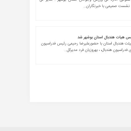
نشست صمیمی با خبرنگاران...
ییس هیات هندبال استان بوشهر شد
ئت هندبال استان با حضورعلیرضا رحیمی رئیس فدراسیون
فدراسیون هندبال، ، بهروزیان فرد مدیرکل...