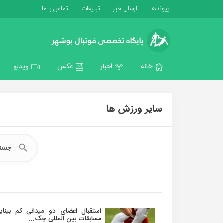
پیوندها
ارسال خبر
تبلیغات
تماس با ما
خانه
اخبار
عکس
ویدیو
سایر ورزش ها
استقبال اعضای دو میدانی کم بینایا
مسابقات بین المللی چک...