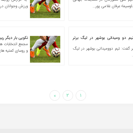
سیما؛ عرفان غلامی پور...
ورزش وجوانان در 
م دو ومیدانی بوشهر در لیگ برتر
نکویی بار دیگر ر
مجمع انتخابات هی
گفت: تیم دو‌ومیدانی بوشهر در لیگ
و روسای کمتیه های 
»
2
1