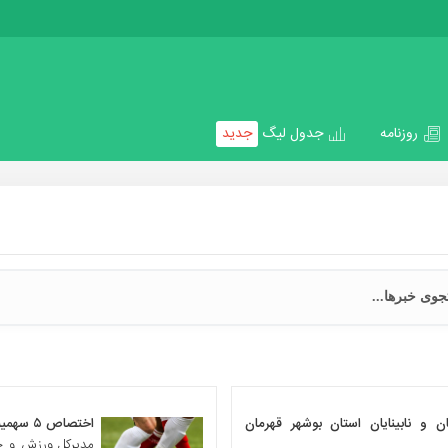
روزنامه
جدول لیگ
جدید
ن و نابینایان استان بوشهر قهرمان
اختصاص ۵ سهمیه حضور در پاراآسیایی جاکارتا به ‌بوشهر‌
مدیرکل ورزش و جو