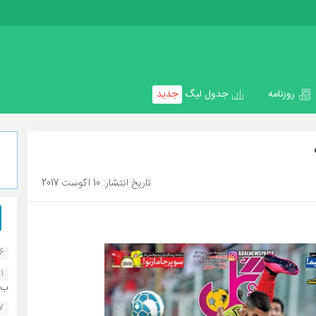
روزنامه
جدول لیگ
جدید
تاریخ انتشار: 10 آگوست 2017
16
1
ب..
07