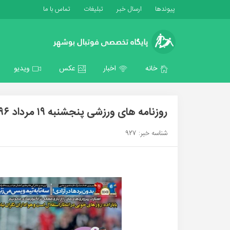
پیوندها
ارسال خبر
تبلیغات
تماس با ما
خانه
اخبار
عکس
ویدیو
روزنامه های ورزشی پنجشنبه ۱۹ مرداد ۹۶
شناسه خبر: 927