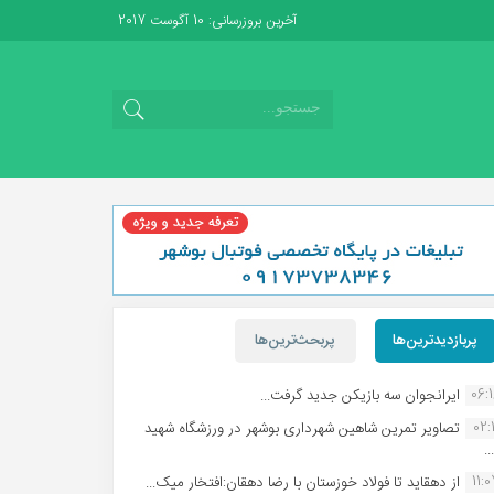
آخرین بروزرسانی: 10 آگوست 2017
پربازدیدترین‌ها
پربحث‌ترین‌ها
06:
ایرانجوان سه بازیکن جدید گرفت...
02:1
تصاویر تمرین شاهین شهردارى بوشهر در ورزشگاه شهید
.
11:
از دهقاید تا فولاد خوزستان با رضا دهقان:افتخار میک...