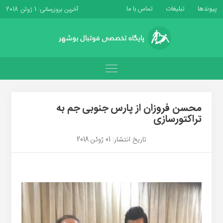
پیوندها
تبلیغات
تماس با ما
آخرین بروزرسانی: 1 ژوئن 2018
محسن فروزان از پارس جنوبی جم به
تراکتورسازی
تاریخ انتشار: 01 ژوئن 2018