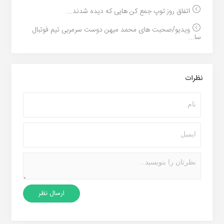
اتفاق روز:توپ جمع کن هایی که دیده شدند...
ویدیو/صحبت های محمد میهن دوست سرمربی تیم فوتبال
سا...
نظرات