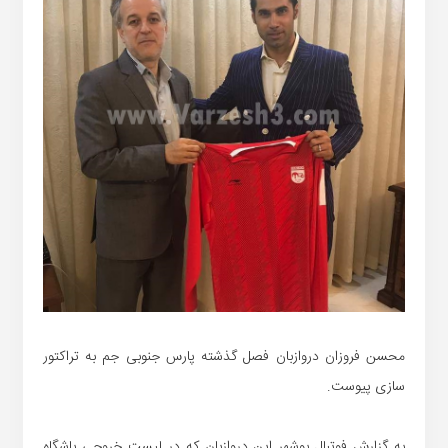
محسن فروزان دروازبان فصل گذشته پارس جنوبی جم به تراکتور
سازی پیوست.
به گزارش فوتبال بوشهر این دروازبان که در لیست خروجی باشگاه