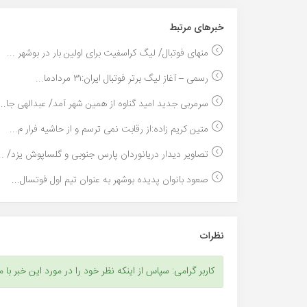
خبر‌های مرتبط
منهای فوتبال/ لیگ کراسفیت برای اولین بار در بوشهر ...
رسمی – آغاز لیگ برتر فوتبال ایران:۳۱ مردادما...
سرمربی جدید امید گناوه از همین شهر آمد/ عبدالهی جا...
متین کریم زاده:از رقابت نمی ترسم و از حاشیه فرار م...
تصاویر دیدار دریانوردان پارس جنوبى و گلساپوش یزد/ ..
صعود بانوان پدیده بوشهر به عنوان تیم اول فوتسال...
نظرات
کاربر گرامی: سپاس از اینکه نظر خود را در مورد این خبر با م