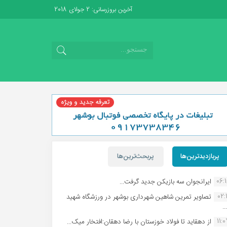
آخرین بروزرسانی: 2 جولای 2018
پربازدیدترین‌ها
پربحث‌ترین‌ها
06:
ایرانجوان سه بازیکن جدید گرفت...
02:1
تصاویر تمرین شاهین شهردارى بوشهر در ورزشگاه شهید
.
11:
از دهقاید تا فولاد خوزستان با رضا دهقان:افتخار میک...