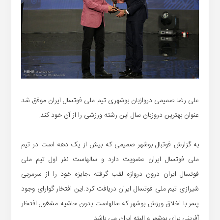
علی رضا صمیمی دروازبان بوشهری تیم ملی فوتسال ایران موفق شد
عنوان بهترین دروزبان سال این رشته ورزشی را از آن خود کند.
به گزارش فوتبال بوشهر صمیمی که بیش از یک دهه است در تیم
ملی فوتسال ایران عضویت دارد و سالهاست نفر اول تیم ملی
فوتسال ایران درون دروازه لقب گرفته ،جایزه خود را از سرمربی
شیرازی تیم ملی فوتسال ایران دریافت کرد.این افتخار گوارای وجود
پسر با اخلاق ورزش بوشهر که سالهاست بدون حاشیه مشغول افتخار
آفرینی برای بوشهر و البته ایران می باشد.