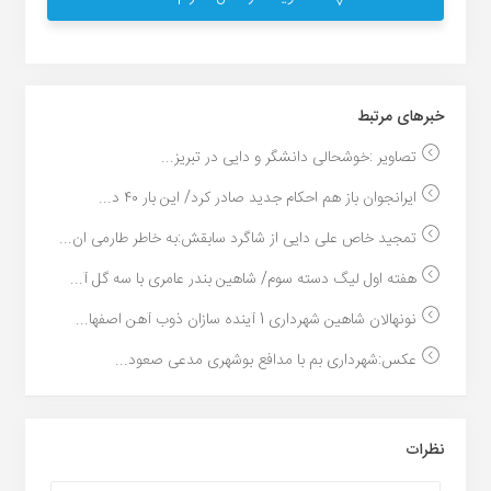
خبر‌های مرتبط
تصاویر :خوشحالی دانشگر و دایی در تبریز...
ایرانجوان باز هم احکام جدید صادر کرد/ این بار ۴۰ د...
تمجید خاص علی دایی از شاگرد سابقش:به خاطر طارمی ان...
هفته اول لیگ دسته سوم/ شاهین بندر عامری با سه گل آ...
نونهالان شاهین شهرداری 1 آینده سازان ذوب آهن اصفها...
عکس:شهرداری بم با مدافع بوشهری مدعی صعود...
نظرات