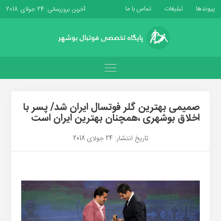
پیوندها
تبلیغات
تماس با ما
آخرین بروزرسانی: 24 جولای 2018
صمیمی بهترین گلر فوتسال ایران شد/ پسر با
اخلاق بوشهری ،همچنان بهترین ایران است
تاریخ انتشار: 24 جولای 2018