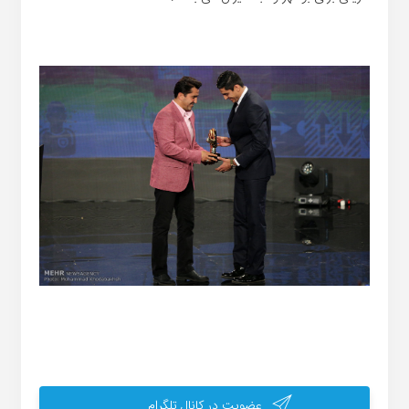
عضویت در کانال تلگرام