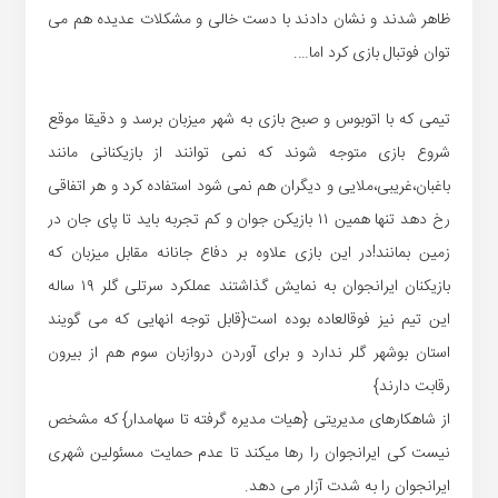
ظاهر شدند و نشان دادند با دست خالی و مشکلات عدیده هم می
توان فوتبال بازی کرد اما….
تیمی که با اتوبوس و صبح بازی به شهر میزبان برسد و دقیقا موقع
شروع بازی متوجه شوند که نمی توانند از بازیکنانی مانند
باغبان،غریبی،ملایی و دیگران هم نمی شود استفاده کرد و هر اتفاقی
رخ دهد تنها همین ۱۱ بازیکن جوان و کم تجربه باید تا پای جان در
زمین بمانند!در این بازی علاوه بر دفاع جانانه مقابل میزبان که
بازیکنان ایرانجوان به نمایش گذاشتند عملکرد سرتلی گلر ۱۹ ساله
این تیم نیز فوقالعاده بوده است{قابل توجه انهایی که می گویند
استان بوشهر گلر ندارد و برای آوردن دروازبان سوم هم از بیرون
رقابت دارند}
از شاهکارهای مدیریتی {هیات مدیره گرفته تا سهامدار} که مشخص
نیست کی ایرانجوان را رها میکند تا عدم حمایت مسئولین شهری
ایرانجوان را به شدت آزار می دهد.