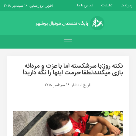
پیوندها
تبلیغات
تماس با ما
آخرین بروزرسانی: 16 سپتامبر 2018
نکته روز:با سرشکسته اما با عزت و مردانه
بازی میکنند،لطفا حرمت اینها را نگه دارید!
تاریخ انتشار: 16 سپتامبر 2018