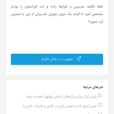
لطفا تکلیف سرمربی و شرایط رفت و امد ایرانجوان را زودتر
مشخص کنید تا آینده یک جوان جویای نام بیش از این با استرس
گره نخورد!
عضویت در کانال تلگرام
خبر‌های مرتبط
پایان لیگ برتر بزرگسالان استان بوشهر/ جام به میلاد...
متین کریم زاده و اولین بازی در آزادی و شریک شدن با...