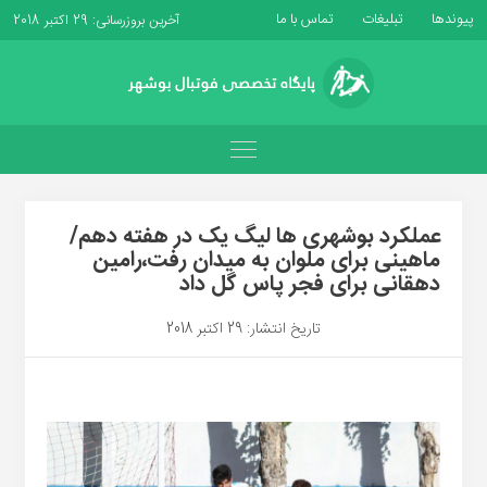
پیوندها
تبلیغات
تماس با ما
آخرین بروزرسانی: 29 اکتبر 2018
عملکرد بوشهری ها لیگ یک در هفته دهم/
ماهینی برای ملوان به میدان رفت،رامین
دهقانی برای فجر پاس گل داد
تاریخ انتشار: 29 اکتبر 2018