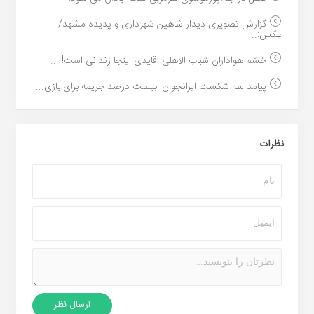
گزارش تصویری دیدار شاهین شهرداری و پدیده مشهد/
عکس:...
خشم هواداران شباب الاهلی: قایدی اینجا زندانی است! ...
پیامد سه شکست ایرانجوان :بیست درصد جریمه برای بازی...
نظرات