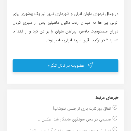
در جدال تیمهای ملوان انزلی و شهرداری تبریز نیز یک بوشهری برای
انزلی پی ها به میدان رفت.دانیال ماهینی پس از سپری کردن
دوران مصدومیت بالاخره پیراهن ملوان را بر تن کرد و از ابتدا با
شماره ۲ در ترکیب قوی سپید انزلی حاضر بود .
عضویت در کانال تلگرام
خبر‌های مرتبط
اتفاق روز:کارت بازی از جنس فتوشاپ!...
صمیمی در مس سونگون ماندگار شد+عکس...
تعلل در جم،پورموسوی سرمربی نفت آبادان می شود!...