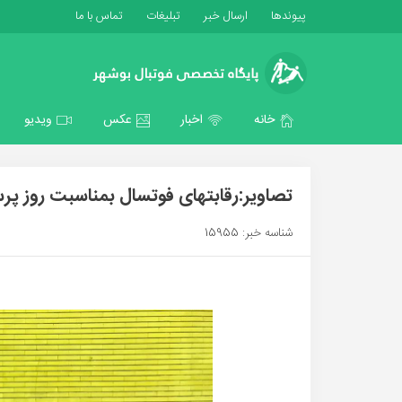
پیوندها
ارسال خبر
تبلیغات
تماس با ما
خانه
اخبار
عکس
ویدیو
تصاویر:رقابتهای فوتسال بمناسبت روز پرس
شناسه خبر: 15955