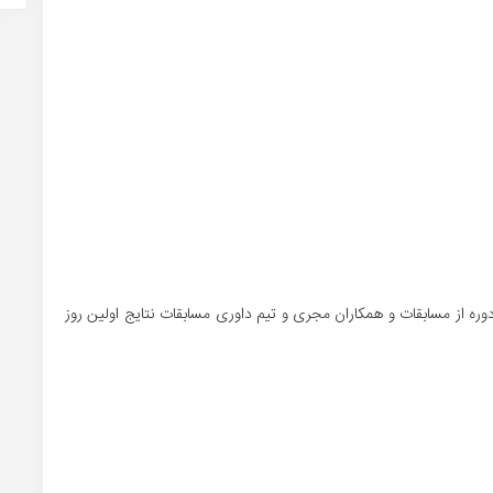
ره از مسابقات و همکاران مجری و تیم داوری مسابقات نتایج اولین روز