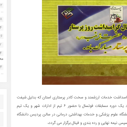
22
...
38
34
46
2
14
مه.
24
...
پاسداشت خدمات ارزشمند و سخت کادر پرستاری استان که بدلیل شیفت
های غیرمتعارف و سخت کمتر فرصت تفریح و ورزش دارند یک دوره مسابقات فوتسال با حضور ۶ تیم از ادارات شهر و یک تیم
نشگاه علوم پزشکی و خدمات بهداشتی درمانی در سالن پردیس دانشگاه