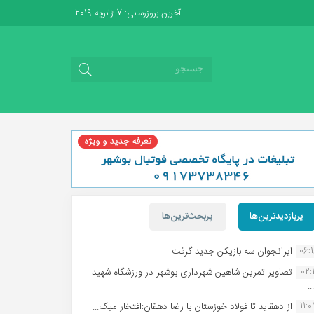
آخرین بروزرسانی: 7 ژانویه 2019
پربازدیدترین‌ها
پربحث‌ترین‌ها
06:
ایرانجوان سه بازیکن جدید گرفت...
02:1
تصاویر تمرین شاهین شهردارى بوشهر در ورزشگاه شهید
.
11:
از دهقاید تا فولاد خوزستان با رضا دهقان:افتخار میک...