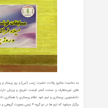
به مناسبت سالروز ولادت حضرت زینب (س) و روز پرستار و 
دانشجویی پرستاری و تیم خود نظام پرستاری با همکاری دا
برگزار میشود که تیم ها در دو گروه ۴ تیمی بصورت گروهی و سپس نیمه نهایی و رده بندی و فینال برگزار می گردد،