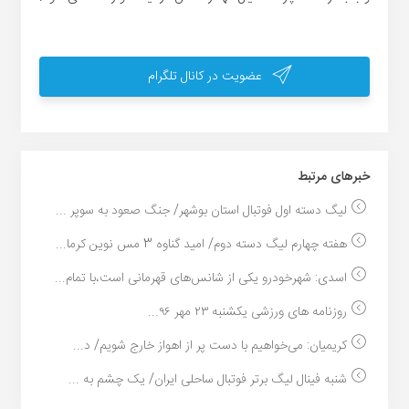
عضویت در کانال تلگرام
خبر‌های مرتبط
لیگ دسته اول فوتبال استان بوشهر/ جنگ صعود به سوپر ...
هفته چهارم لیگ دسته دوم/ امید گناوه 3 مس نوین کرما...
اسدی: شهرخودرو یکی از شانس‌های قهرمانی است،با تمام...
روزنامه های ورزشی یکشنبه ۲۳ مهر ۹۶...
کریمیان: می‌خواهیم با دست پر از اهواز خارج شویم/ د...
شنبه فینال لیگ برتر فوتبال ساحلی ایران/ یک چشم به ...