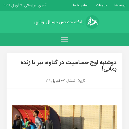
پیوندها
تبلیغات
تماس با ما
آخرین بروزرسانی: 7 آوریل 2019
دوشنبه اوج حساسیت در گناوه، ببر تا زنده
بمانی!
تاریخ انتشار: 07 آوریل 2019