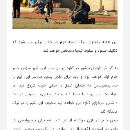
این هفته رقابتهای لیگ دسته دوم در حالی پیگیر می شود که
تکلیف صعود و سقوط تیمها مشخص خواهد شد.
به گزارش فوتبال بوشهر در گناوه پرسپولیس این شهر میزبان خیبر
خرم آباد خواهد بود و باید برای بقای بدون دردسر این تیم را
ببرد.پرسپولیس که ابتدای فصل را خیلی خوب شروع کرد اما
نتوانست این روند را حفظ کند و نادر جعفری سرمربی دوست
داشتنی سرخهای گناوه می خواهد تیم محبوب این شهر را در لیگ
ماندگار کند.
بردن خیبر در بازی دوشنبه از نان شب هم برای پرسپولیسی ها
واجب تر است چرا که خیال انها از ماندن در لیگ دو راحت می شود.