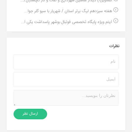
تصاویر(۱) دیدار شاهین شهرداری و نفت و گاز گچساران/...
هفته سیزدهم لیگ برتر استان / شهریار با سیو گلر جوا...
آیتم ویژه پایگاه تخصصی فوتبال بوشهر پاسداشت یکی ا...
نظرات