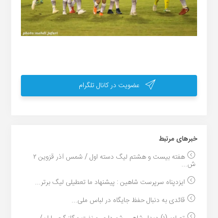
عضویت در کانال تلگرام
خبر‌های مرتبط
هفته بیست و هشتم لیگ دسته اول / شمس آذر قزوین ۲
ش...
ایزدپناه سرپرست شاهین : پیشنهاد ما تعطیلی لیگ برتر...
قائدی به دنبال حفظ جایگاه در لباس ملی...