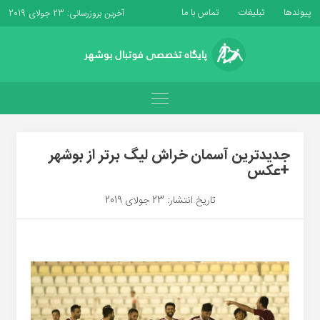
پیوندها
تبلیغات
تماس با ما
آخرین بروزرسانی: 23 جولای 2019
جدیدترین آسمان خراش لیگ برتر از بوشهر
+عکس
تاریخ انتشار: 23 جولای 2019