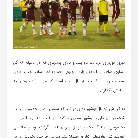
بهروز نوروزی فرد مدافع بلند و بالای بوشهری که در دقیقه ۸۹ گل
تساوی شاهین را مقابل پارس جنوبی جم به ثمر رساند جدید ترین
آسمان خراش لیگ برتر فوتبال ایران است که می تواند خود را به
نمایش بگذارد.
به گزارش فوتبال بوشهر نوروزی فرد که سومین سال حضورش را در
شاهین شهرداری بوشهر سپری میکند در قلب دفاعی این تیم
بخصوص در لیگ یک و دو از بهترینها لقب گرفت بود و حالا می
خواهد کنار غلامعلی تبار و احتمالا یک مدافع خارجی ،خودش را در