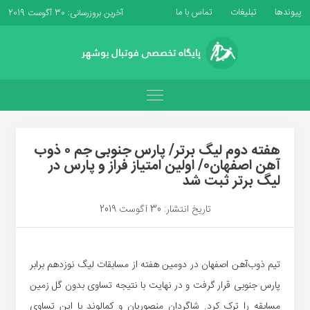
پیوندها
تبلیغات
تماس با ما
آخرین بروزرسانی: 30 آگوست 2019
هفته دوم لیگ برتر/ پارس جنوبی جم ۰ ذوب
آهن اصفهان۰/ اولین امتیاز فراز و پارس در
لیگ برتر ثبت شد
تاریخ انتشار: 30 آگوست 2019
تیم ذوب‌آهن اصفهان در دومین هفته از مسابقات لیگ نوزدهم برابر
پارس جنوبی قرار گرفت و در نهایت با نتیجه تساوی بدون گل زمین
مسابقه را ترک کرد. شاگردان منصوریان و کمالوند با این تساوی