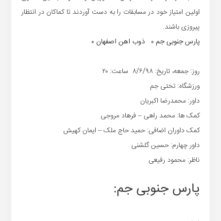
اولین امتیاز خود در مسابقات را به دست آوردند تا کماکان در انتظار
پیروزی باشند.
پارس جنوبی جم ۰ ذوب اهن اصفهان ۰
روز: جمعه، تاریخ: ۸/۶/۹۸ ساعت: ۲۰
ورزشگاه: تختی جم
داور: محمدرضا اکبریان
کمک ها: محمد راهی – فرهاد مروجی
کمک داوران اضافی: حمید حاج ملک – ایمان کهیش
داور چهارم: حسین گلشنی
ناظر: محمود رفیعی
پارس جنوبی جم: