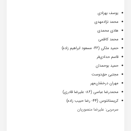
یوسف بهزادی
محمد نژادمهدی
هادی محمدی
محمد کاظمی
حمید ملکی (۴۶- مسعود ابراهیم زاده)
قاسم حدادی‌فر
حمید بوحمدان
مجتبی حق‌دوست
مهران درخشان‌مهر
محمدرضا عباسی (۸۶- علیرضا قادری)
کریستانتوس (۴۴- رضا حبیب زاده)
سرمربی: علیرضا منصوریان