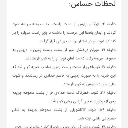
لحظات حساس:
دقیقه ۴: بازیکنان پارس از سمت راست به محوطه جریمه نفوذ
کردند و ایمان باصفا این فرصت را داشت با پای راست دروازه را باز
کند که شوت او در اختیار یوسف بهزادی قرار گرفت.
دقیقه ۱۹: مهران درخشان مهر از سمت راست زمین با دریبلی به
محوطه جریمه رفت که مدافعان توپ او را به کرنر فرستادند.
دقیقه ۲۰: ذوب‌اهن از سمت راست زمین صاحب ضربه کرنر شد که
این ضربه را به صورت زمینی به قاسم حدادی فر رساندند و شوت
عالی او را دخسوس به کرنر فرستاد.
دقیقه ۳۶: شوت خطرناک قاسم حدادی فر از پشت محوطه جریمه
پس از برخورد به پای گرامی راهی کرنر شد.
دقیقه ۵۴: شوت کاکاشویلی از پشت محوطه جریمه به شکل
خطرناکی راهی اوت شد.
دقیقه ۴۸: شوت خطرناک رضا حبیب زاده از کنار دروازه بیرون رفت.