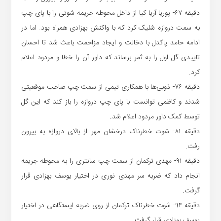
دقیقه ۶۷- پوریا آریا کیا از داخل محوطه جریمه شوتی را با پای چپ
به سمت دروازه شلیک کرد که با واکنش بهزادی همراه بود. اما در
ادامه حامد پاکدل با دخالت و ایجاد مزاحمت باعث شد تا احسان
تاییدی گل اول را به ثمر برساند که داور آن را خطا و مردود اعلام
کرد.
دقیقه ۷۶- ذوبی‌ها با همکاری تیمی از سمت چپ صاحب موقعیتی
شدند و کاظمی توانست با پای چپ دروازه را باز کند که این گل
توسط کمک داور مردود اعلام شد.
دقیقه ۸۱- شوت خطرناک درخشان مهر از بالای دروازه به بیرون
رفت.
دقیقه ۹۱- مهدی ترکمان از سمت چپ سانتری را به محوطه جریمه
انجام داد که ضربه سر مهدی نوری در اختیار یوسف بهزادی قرار
گرفت.
دقیقه ۹۴- شوت خطرناک ترکمان از روی ضربه ایستگاهی در اختیار
یوسف بهزادی قرار گرفت.