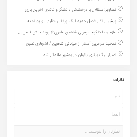
تصاویر:استقلال با درخشش دانشگر و قائدی آخرین بازی ...
پیش از آغاز فصل جدید لیگ پرتغال ،طارمی و پورتو به ...
غلام رضا دلگرم سرمربی شاهین عامری:از روند پیش فصل ...
تمجید سرمربی آستارا از میزبانی شاهین / اشجاری :هیچ...
امتیاز لیگ برتری بانوان در بوشهر ماندگار شد...
نظرات