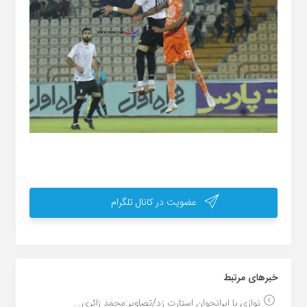
عضویت در کانال تلگرام
خبر‌های مرتبط
نوازی با ایرانجوان استارت زد/تصاویر:محمد زائری...