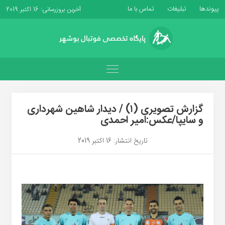
پیوندها
تبلیغات
تماس با ما
آخرین بروزرسانی: 16 اکتبر 2019
گزارش تصویری (۱) / دیدار شاهین شهرداری
و سایپا/عکس:امیر احمدی
تاریخ انتشار: 16 اکتبر 2019