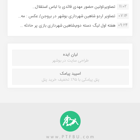
11:02
تصاویر،اولین حضور مهدی قائدی با لباس استقلال...
07:14
تصاویر اردو شاهین شهرداری بوشهر در بروجن/ عکس : مه...
09:24
هفته اول لیگ دسته دوم،شاهین شهرداری بازی پر حادثه ...
لیان ایده
طراحی سایت در بوشهر
اسپید پیامک
پنل پیامکی با ۹۵٪ تخفیف خرید پنل