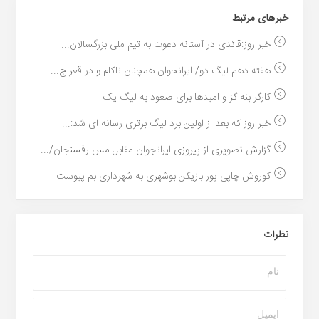
خبر‌های مرتبط
خبر روز:قائدی در آستانه دعوت به تیم ملی بزرگسالان...
هفته دهم لیگ دو/ ایرانجوان همچنان ناکام و در قعر ج...
کارگر بنه گز و امیدها برای صعود به لیگ یک...
خبر روز که بعد از اولین برد لیگ برتری رسانه ای شد:...
گزارش تصویری از پیروزی ایرانجوان مقابل مس رفسنجان/...
کوروش چاپی پور بازیکن بوشهری به شهرداری بم پیوست...
نظرات