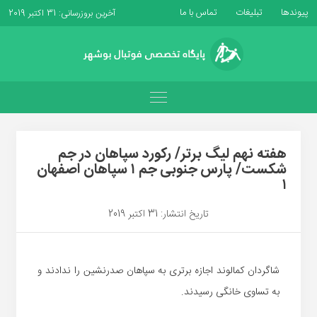
پیوندها
تبلیغات
تماس با ما
آخرین بروزرسانی: 31 اکتبر 2019
هفته نهم لیگ برتر/ رکورد سپاهان در جم
شکست/ پارس جنوبی جم ۱ سپاهان اصفهان
۱
تاریخ انتشار: 31 اکتبر 2019
شاگردان کمالوند اجازه برتری به سپاهان صدرنشین را ندادند و
به تساوی خانگی رسیدند.