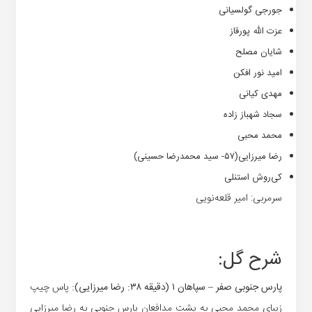
جورجی گولسیانی
عزت الله پورقاز
شایان مصلح
امید نور افکن
مهدی کیانی
سجاد شهباز زاده
محمد محبی
رضا میرزایی(۵۷- سید محمدرضا حسینی)
کی‌روش استنلی
سرمربی: امیر قلعه‌نویی
شرح گل:
پارس جنوبی صفر – سپاهان ۱ (دقیقه ۳۸: رضا میرزایی):
پاس چیپ
زیبای محمد محبی به پشت مدافعان پارس جنوبی به رضا میرزایی