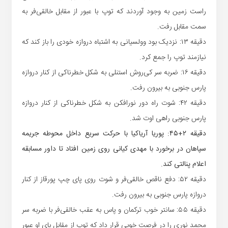
راست زمین به وجود آوردند که توپ با عبور از مقابل خالقی‌فر به
سمت مقابل رفت.
دقیقه ۱۳: نزدیک بود وولسیانی به اشتباه دروازه خودی را باز کند که
نیازمند توپ را جمع کرد.
دقیقه ۱۶: ضربه سر کی‌روش استنلی به شکل خطرناکی از کنار دروازه
پارس جنوبی به بیرون رفت.
دقیقه ۴۲: شوت راه دور نورافکن به شکل خطرناکی از کنار دروازه
پارس جنوبی راهی اوت شد.
دقیقه ۲+۴۵: پوریا آریاکیا با حرکت سریع داخل محوطه جریمه
سپاهان در برخورد با مهدی کیانی روی زمین افتاد تا داور مسابقه
اعلام پنالتی کند.
دقیقه ۵۲: دفع ناقص خالقی‌فر و شوت روی پای چپ پورقاز از کنار
دروازه پارس جنوبی به بیرون رفت.
دقیقه ۵۵: سانتر خوب ترکمان و پاس به عقب خالقی‌فر با ضربه سر
محمد نوری را در فرصت خوبی قرار داد که توپ از مقابل پای او عبور