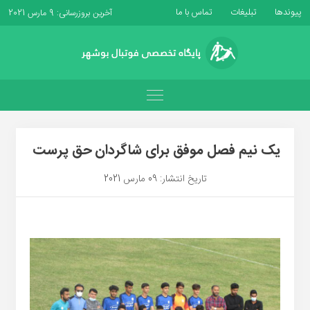
پیوندها
تبلیغات
تماس با ما
آخرین بروزرسانی: 9 مارس 2021
یک نیم فصل موفق برای شاگردان حق پرست
تاریخ انتشار: 09 مارس 2021