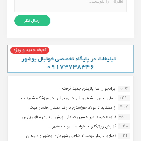
06:16
ایرانجوان سه بازیکن جدید گرفت...
02:11
تصاویر تمرین شاهین شهردارى بوشهر در ورزشگاه شهید ب...
11:07
از دهقاید تا فولاد خوزستان با رضا دهقان:افتخار میک...
08:22
کنایه عجیب امیر حسین صادقی پیش از بازی مقابل پارس ...
11:38
گزارش روز/گنج میخواهید ،بروید بوشهر!...
11:34
تصاویر دیدار دوستانه شاهین شهردارى بوشهر و سپاهان ...