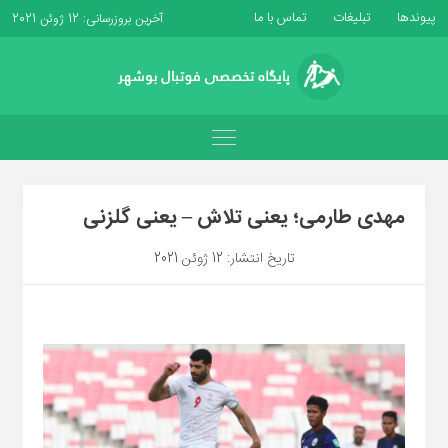
پیوندها
تبلیغات
تماس با ما
آخرین بروزرسانی: 12 ژوئن 2021
مهدی طارمی؛ یعنی تلاش – یعنی گلزنی
تاریخ انتشار: 12 ژوئن 2021