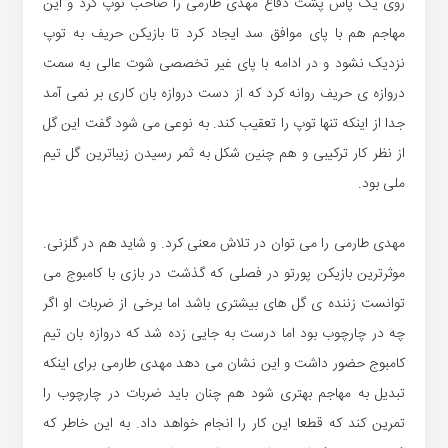
روی یک پاس پشت دفاع مهدی طارمی را صاحب توپ کرد و این
مهاجم هم با پای موافق سد ایجاد کرد تا بازیکن حریف به توپ
نزدیک نشود و در ادامه با پای غیر تخصصی شوت عالی به سمت
دروازه ی حریف روانه کرد که از دست دروازه بان کاری بر نمی آمد
جدا از اینکه تنها توپ را تعقیب کند. به نوعی می شود گفت این گل
از نظر کار ترکیبی و هم چنین شکل به ثمر رسیدن زیباترین گل تیم
ملی بود.
مهدی طارمی را می توان در تلاش معنی کرد. و شاید هم در گلزنی.
موثرترین بازیکن پورتو در فصلی که گذشت در بازی با کامبوج می
توانست زننده ی گل های بیشتری باشد اما برخی از ضربات او اگر
چه در چارچوب بود اما درست به جایی زده شد که دروازه بان تیم
کامبوج حضور داشت و این نشان می دهد مهدی طارمی برای اینکه
تبدیل به مهاجم بهتری شود هم چنان باید ضربات در چارچوب را
تمرین کند که قطعا این کار را انجام خواهد داد. به این خاطر که