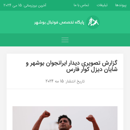
پیوندها
تبلیغات
تماس با ما
آخرین بروزرسانی: 15 می 2024
گزارش تصویری دیدار ایرانجوان بوشهر و
شایان دیزل کوار فارس
تاریخ انتشار: 15 مه 2024