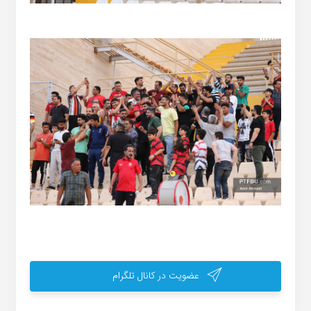
عضویت در کانال تلگرام