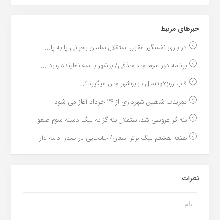
خبر‌های مرتبط
در بازی نفسگیر مقابل استقلال،سلمان بحرانی پا به پا...
برنامه دور سوم جام حذفی/ بوشهر با سه نماینده وارد ...
قاب روز:فوتسال در بوشهر جان میگیرد؟...
تمرینات شاهین شهرداری از ۲۴ خرداد آغاز می شود...
بنه گز عروسی شد،استقلال بنه گز به لیگ دسته سوم صعو...
هفته هشتم لیگ برتر استان/ جابجایی در صدر ادامه دار...
نظرات