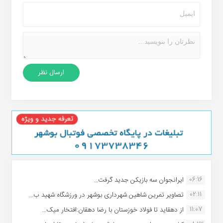
06:16
ایرانجوان سه بازیکن جدید گرفت...
02:11
تصاویر تمرین شاهین شهردارى بوشهر در ورزشگاه شهید ب...
11:07
از دهقاید تا فولاد خوزستان با رضا دهقان:افتخار میک...