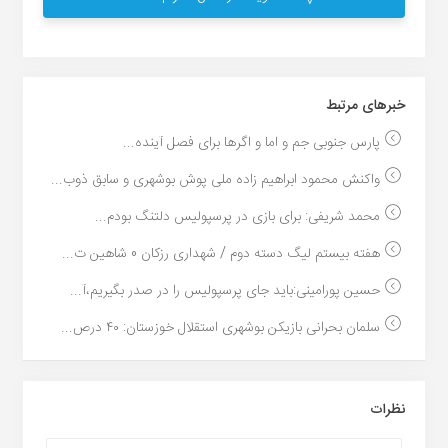
خبر‌های مرتبط
پارس جنوبی جم و اما و اگرها برای فصل آینده...
واکنش محمود ابراهیم زاده ملی پوش بوشهری و سابق ذوب...
محمد شریفی: برای بازی در پرسپولیس دلتنگ بودم...
هفته بیستم لیگ دسته دوم / شهداری رزکان 0 شاهین ت...
حسین پورامینی:باید جای پرسپولیس را در صدر بگیریم،آ...
سلمان بحرانی بازیکن بوشهری استقلال خوزستان: ۴٠ درص...
نظرات