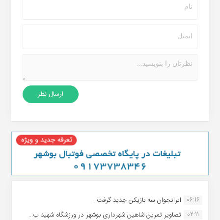
06:16
ایرانجوان سه بازیکن جدید گرفت...
02:11
تصاویر تمرین شاهین شهردارى بوشهر در ورزشگاه شهید ب...