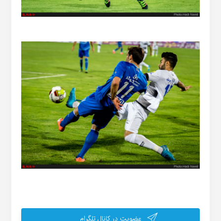
عضویت در کانال تلگرام