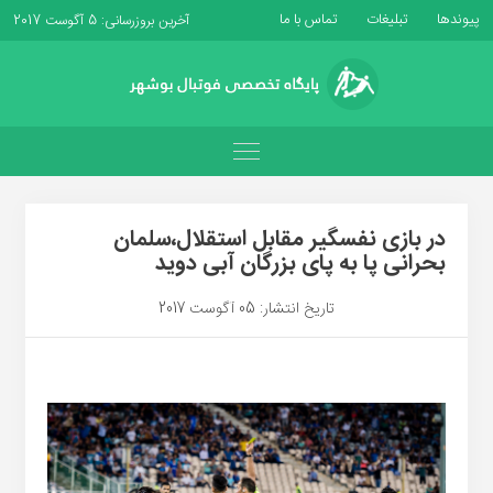
پیوندها
تبلیغات
تماس با ما
آخرین بروزرسانی: 5 آگوست 2017
در بازی نفسگیر مقابل استقلال،سلمان
بحرانی پا به پای بزرگان آبی دوید
تاریخ انتشار: 05 آگوست 2017