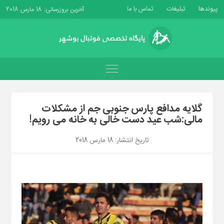
پیوندها
تبلیغات
تماس با ما
آخرین بروزرسانی: 18 مارس 2018
گلایه مدافع پارس جنوبی جم از مشکلات
مالی:شب عید دست خالی به خانه می رویم!
تاریخ انتشار: 18 مارس 2018