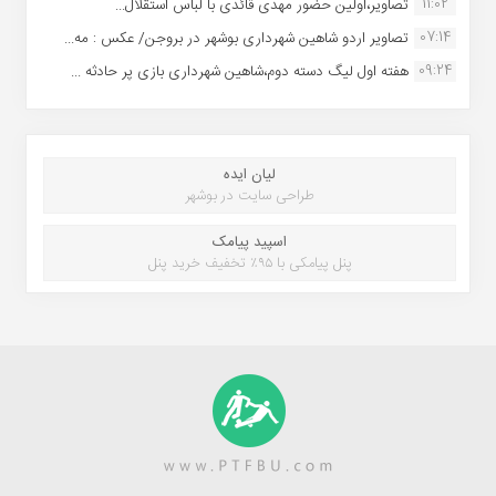
11:02
تصاویر،اولین حضور مهدی قائدی با لباس استقلال...
07:14
تصاویر اردو شاهین شهرداری بوشهر در بروجن/ عکس : مه...
09:24
هفته اول لیگ دسته دوم،شاهین شهرداری بازی پر حادثه ...
لیان ایده
طراحی سایت در بوشهر
اسپید پیامک
پنل پیامکی با ۹۵٪ تخفیف خرید پنل