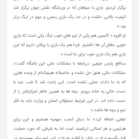
برگزار کردیم. بازی با سپاهان که در ورزشگاه نقش جهان برگزار شد
کیفیت بالایی داشت و در حد یک بازی رسمی و مهم در لیگ برتر
بود.»
او افزود:« اکسین هم یکی از تیم های خوب لیگ یکی است که بازی
خوبی مقابل آن ها داشتیم. فردا هم یک بازی با پیکان داریم که این
بازی هم یک بازی خوب برای ما است.»
مدافع پارس جنوبی دررابطه با مشکلات مالی این باشگاه گفت:«
مشکلات مالی هنوز حل نشده و متاسفانه هیچکدام از وعده هایی
که به ما دادند عملی نشده است. این باعث شد تا شب عید با
دست خالی به خانه برویم. بچه ها به همین خاطر تمرکزشان را از
دست داده اند. در این شرایط مسئولان استان و وزارت باید به فکر
تیم و بچه ها باشند.»
لطفی اضافه کرد:« ما دنبال کسب سهمیه هستیم و این برای
هرتیمی و هر استانی ارزشمند است اما به شرطی که‌ مورد حمایت
قرار بگیریم.» او در پایان با اشاره به بازی این تیم برابر سپیدرود در