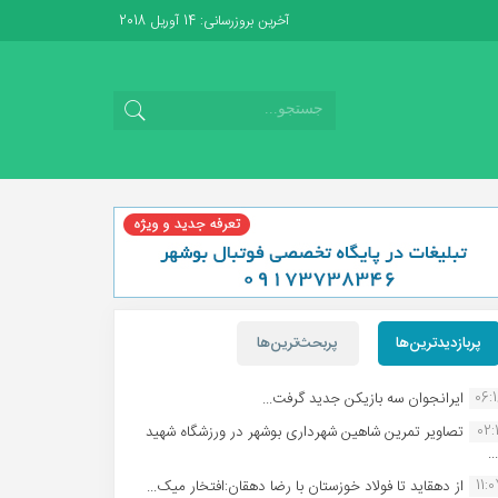
آخرین بروزرسانی: 14 آوریل 2018
پربازدیدترین‌ها
پربحث‌ترین‌ها
06:
ایرانجوان سه بازیکن جدید گرفت...
02:1
تصاویر تمرین شاهین شهردارى بوشهر در ورزشگاه شهید
.
11:
از دهقاید تا فولاد خوزستان با رضا دهقان:افتخار میک...