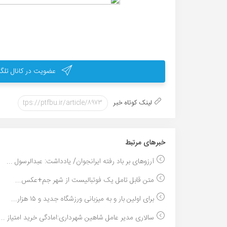
عضویت در کانال تلگر
لینک کوتاه خبر
خبر‌های مرتبط
آرزوهای بر باد رفته ایرانجوان/ یادداشت: عبدالرسول ...
متن قابل تامل یک فوتبالیست از شهر جم+عکس...
برای اولین بار و به میزبانی ورزشگاه جدید و ۱۵ هزار...
سالاری مدیر عامل شاهین شهرداری:امادگی خرید امتیاز ...