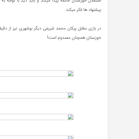
استقلال خوزستان خاتمه پیدا میکند و باید دید با توجه به
پیشنهاد ها فکر میکند.
خوزستان همچنان مصدوم است!