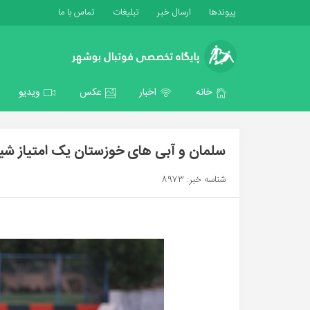
پیوندها
ارسال خبر
تبلیغات
تماس با ما
خانه
اخبار
عکس
ویدیو
سلمان و آبی های خوزستان یک امتیاز شیر
شناسه خبر: 8973