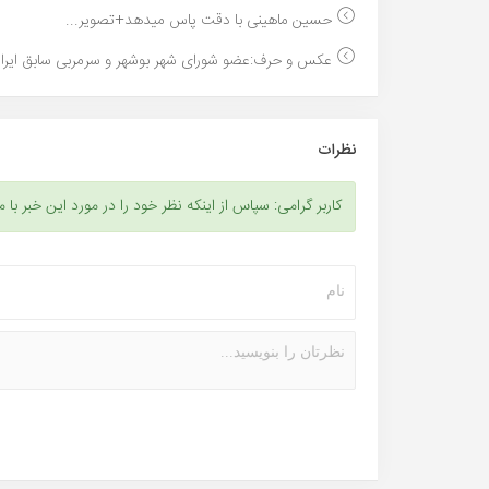
حسین ماهینی با دقت پاس میدهد+تصویر...
عکس و حرف:عضو شورای شهر بوشهر و سرمربی سابق ایران
نظرات
کاربر گرامی: سپاس از اینکه نظر خود را در مورد این خبر با م