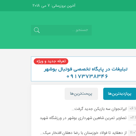
آخرین بروزرسانی: 7 می 2018
پربازدیدترین‌ها
پربحث‌ترین‌ها
06:
ایرانجوان سه بازیکن جدید گرفت...
02:1
تصاویر تمرین شاهین شهردارى بوشهر در ورزشگاه شهید
.
11:
از دهقاید تا فولاد خوزستان با رضا دهقان:افتخار میک...