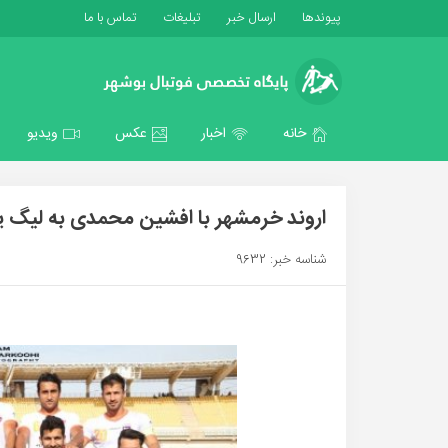
پیوندها
ارسال خبر
تبلیغات
تماس با ما
خانه
اخبار
عکس
ویدیو
اروند خرمشهر با افشین محمدی به لیگ 
شناسه خبر: 9632