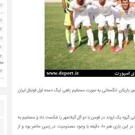
22
...
38
34
46
2
14
مه.
24
...
ور بازیکن تنگستانی به صورت مستقیم راهی لیگ دسته اول فوتبال ایران
ی گروه یک اروند در فومن با دو گل گیلانمهر را شکست داد و مستقیم به
لیگ یک آمد.افشین محمدی بازیکن سابق شاهین شهرداری در این بازی هم ۸۰ دقیقه با وجود مصدومیت در زمین حاضر بود و از