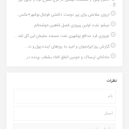
خ...
ارزوی سلامتی برای پیر دوست داشتنی فوتبال بوشهر+عکس...
میشو: بابت اولین پیروزی فصل شاهین خوشحالم...
نوروزی فرد مدافع بوشهری نفت مسجد سلیمان:این گل تقد...
گزارش روز:ایرانجوان و امید به روزهای آینده،پول و ت...
حادثه‌ای ترسناک و خونین اتفاق افتاد بشقاب پرنده در...
نظرات