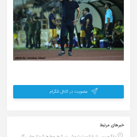
عضویت در کانال تلگرام
خبر‌های مرتبط
دلگرم پس از شکست تیمش در کرج مطرح کرد:از جایی گل