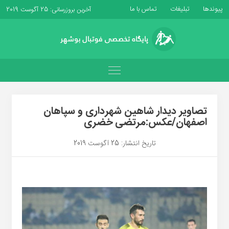
پیوندها
تبلیغات
تماس با ما
آخرین بروزرسانی: 25 آگوست 2019
تصاویر دیدار شاهین شهرداری و سپاهان
اصفهان/عکس:مرتضی خضری
تاریخ انتشار: 25 آگوست 2019