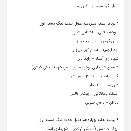
آرمان گهرسیرجان – گل ریحان
* برنامه هفته سیزدهم فصل جدید لیگ دسته اول
خوشه طلایی – قشقایی شیراز
مس کرمان – ملوان بندرانزلی
نود ارومیه – آرمان گهرسیرجان
شهرداری آستارا – رایکا بابل
شاهین شهرداری بوشهر – اروند خرمشهر (داماش گیلان)
فجرسپاسی – استقلال خوزستان
گل ریحان – هوادار
استقلال ملاثانی – چوکای تالش
بادران – پارس جنوبی
* برنامه هفته چهاردهم فصل جدید لیگ دسته اول
اروند خرمشهر (داماش گیلان) – شهرداری آستارا