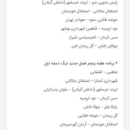
پارس جنوبی جم – اروند خرمشهر (داماش گیلان)
استقلال ملاثانی – استقلال خوزستان
خوشه طلایی ساوه – هوادار تهران
نود ارومیه – شاهین شهرداری بوشهر
مس کرمان – فجرسپاسی شیراز
چوکای تالش – گل ریحان البرز
* برنامه هفته پنجم فصل جدید لیگ دسته اول
شاهین – قشقایی
شهرداری آستارا – استقلال ملاثانی
اروند خرمشهر (داماش گیلان) – ملوان بندرانزلی
مس کرمان – نود ارومیه
رایکا بابل – چوکا تالش
گل ریحان – خوشه طلایی
استقلال خوزستان – آرمان گهرسیرجان