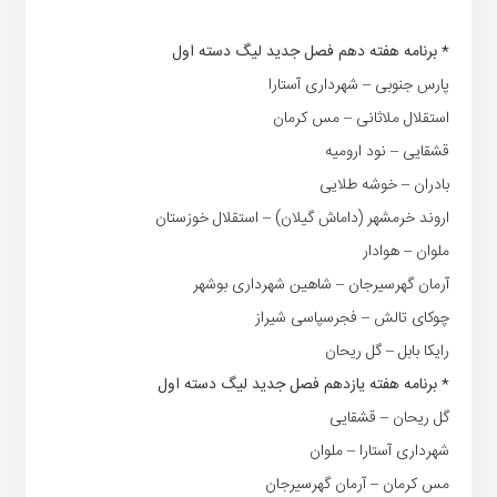
* برنامه هفته دهم فصل جدید لیگ دسته اول
پارس جنوبی – شهرداری آستارا
استقلال ملاثانی – مس کرمان
قشقایی – نود ارومیه
بادران – خوشه طلایی
اروند خرمشهر (داماش گیلان) – استقلال خوزستان
ملوان – هوادار
آرمان گهرسیرجان – شاهین شهرداری بوشهر
چوکای تالش – فجرسپاسی شیراز
رایکا بابل – گل ریحان
* برنامه هفته یازدهم فصل جدید لیگ دسته اول
گل ریحان – قشقایی
شهرداری آستارا – ملوان
مس کرمان – آرمان گهرسیرجان