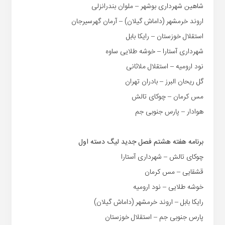
شاهین شهرداری بوشهر – ملوان بندرانزلی
اروند خرمشهر (داماش گیلان) – آرمان گهرسیرجان
استقلال خوزستان – رایکا بابل
شهرداری آستارا – خوشه طلایی ساوه
نود ارومیه – استقلال ملاثانی
گل ریحان البرز – بادران تهران
مس کرمان – چوکای تالش
هوادار – پارس جنوبی جم
برنامه هفته هشتم فصل جدید لیگ دسته اول
چوکای تالش – شهرداری آستارا
قشقایی – مس کرمان
خوشه طلایی – نود ارومیه
رایکا بابل – اروند خرمشهر (داماش گیلان)
پارس جنوبی جم – استقلال خوزستان