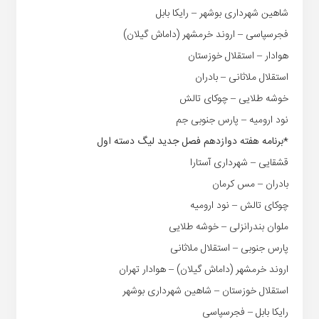
شاهین شهرداری بوشهر – رایکا بابل
فجرسپاسی – اروند خرمشهر (داماش گیلان)
هوادار – استقلال خوزستان
استقلال ملاثانی – بادران
خوشه طلایی – چوکای تالش
نود ارومیه – پارس جنوبی جم
*برنامه هفته دوازدهم فصل جدید لیگ دسته اول
قشقایی – شهرداری آستارا
بادران – مس کرمان
چوکای تالش – نود ارومیه
ملوان بندرانزلی – خوشه طلایی
پارس جنوبی – استقلال ملاثانی
اروند خرمشهر (داماش گیلان) – هوادار تهران
استقلال خوزستان – شاهین شهرداری بوشهر
رایکا بابل – فجرسپاسی