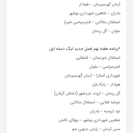
آرمان گهرسیرجان – هوادار
بادران – شاهین شهرداری بوشهر
استقلال ملاثانی – فجرسپاسی شیراز
ملوان – گل ریحان
*برنامه هفته نهم فصل جدید لیگ دسته اول
استقلال خوزستان – قشقایی
فجرسپاسی – ملوان
شهرداری آستارا – آرمان گهرسیرجان
هوادار – رایکا بابل
گل ریحان – اروند خرمشهر (داماش گیلان)
خوشه طلایی – استقلال ملاثانی
نود ارومیه – بادران
شاهین شهرداری بوشهر – چوکای تالش
مس کرمان – پارس جنوبی جم