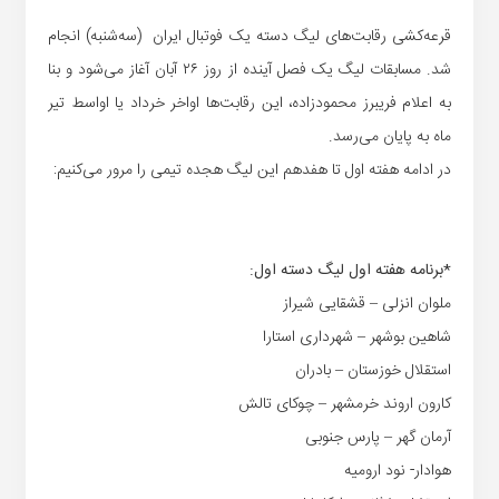
قرعه‌کشی رقابت‌های لیگ دسته یک فوتبال ایران (سه‌شنبه) انجام
شد. مسابقات لیگ یک فصل آینده از روز ۲۶ آبان آغاز می‌شود و بنا
به اعلام فریبرز محمودزاده، این رقابت‌ها اواخر خرداد یا اواسط تیر
ماه به پایان می‌رسد.
در ادامه هفته اول تا هفدهم این لیگ هجده تیمی را مرور می‌کنیم:
*برنامه هفته اول لیگ دسته اول:
ملوان انزلی – قشقایی شیراز
شاهین بوشهر – شهرداری استارا
استقلال خوزستان – بادران
کارون اروند خرمشهر – چوکای تالش
آرمان گهر – پارس جنوبی
هوادار- نود ارومیه