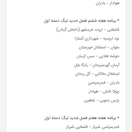
هوادار – بادران
* برنامه هفته ششم فصل جدید لیگ دسته اول
قشقایی – اروند خرمشهر (داماش گیلان)
نود ارومیه – شهرداری آستارا
ملوان – استقلال خوزستان
خوشه طلایی – مس کرمان
آرمان گهرسیرجان – رایکا بابل
استقلال ملاثانی – گل ریحان
بادران – فجرسپاسی
چوکا تالش – هوادار
پارس جنوبی – شاهین
* برنامه هفته هفتم فصل جدید لیگ دسته اول
فجرسپاسی شیراز – قشقایی شیراز