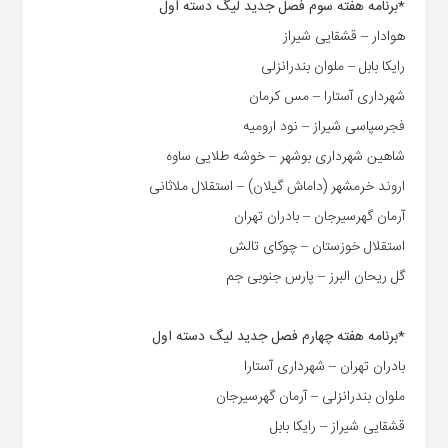
*برنامه هفته سوم فصل جدید لیگ دسته اول
هوادار – قشقایی شیراز
رایکا بابل – ملوان بندرانزلی
شهرداری آستارا – مس کرمان
فجرسپاسی شیراز – نود ارومیه
شاهین شهرداری بوشهر – خوشه طلایی ساوه
اروند خرمشهر (داماش گیلان) – استقلال ملاثانی
آرمان گهرسیرجان – بادران تهران
استقلال خوزستان – چوکای تالش
گل ریحان البرز – پارس جنوبی جم
*برنامه هفته چهارم فصل جدید لیگ دسته اول
بادران تهران – شهرداری آستارا
ملوان بندرانزلی – آرمان گهرسیرجان
قشقایی شیراز – رایکا بابل