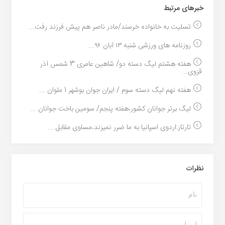
خبر‌های مرتبط
تسلیت به خانواده خرسند/مادر ناصر هم پیش فرزند رفت...
روزنامه های ورزشی شنبه ۱۳ آبان ۹۶...
هفته هشتم لیگ دسته دو/ شاهین عامری 3 شمس آذر
قزوی...
هفته نهم لیگ دسته سوم / ایران جوان بوشهر 1 ملوان ...
لیگ برتر جوانان کشور،هفته پنجم/ سومین باخت جوانان ...
تارتار:اردوی اسپانیا به ما ضرر نمیزند،مساوی مقابل ...
نظرات