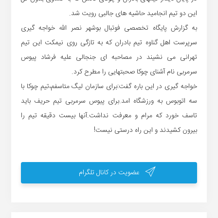
این دو تیم انجامید حاشیه های جالبی رویت شد.
به گزارش پایگاه تخصصی فوتبال بوشهر نصر الله خواجه گیری
سرپرست اهل گناوه تیم بادران که به تازگی روی نیمکت این تیم
تهرانی می نشیند در مصاحبه ای جنجالی علیه فرشاد پیوس
سرمربی نام آشنای چوکا صحبتهایی را مطرح کرد.
خواجه گیری در این باره گفت:برای سازمان لیگ متاسفم،تیم چوکا با
سه اتوبوس به ورزشگاه امد.برای پیوس سرمربی تیم حریف باید
تاسف خورد که مرام و معرفت نداشت.آنها بیست دقیقه تیم را
بیرون کشیدند و این راه درستی نیست!
عضویت در کانال تلگرام