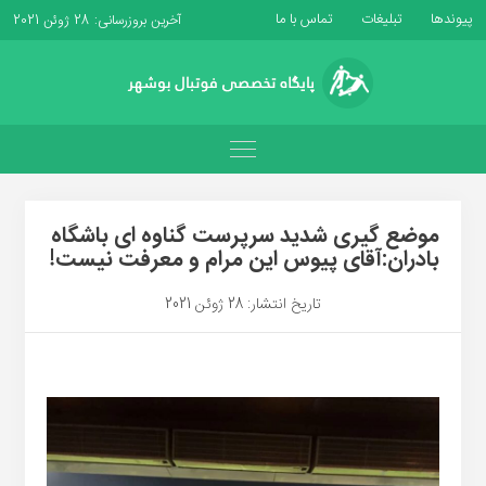
پیوندها
تبلیغات
تماس با ما
آخرین بروزرسانی: 28 ژوئن 2021
موضع گیری شدید سرپرست گناوه ای باشگاه
بادران:آقای پیوس این مرام و معرفت نیست!
تاریخ انتشار: 28 ژوئن 2021