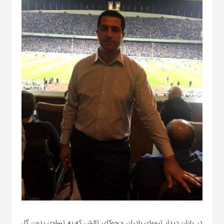
در پایان دیدار تیمهای بادران و چوکای تالش که به تساوی بدون گل