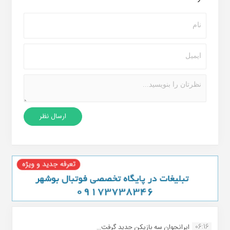
06:16
ایرانجوان سه بازیکن جدید گرفت...