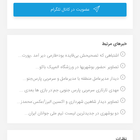
عضویت در کانال تلگرام
خبر‌های مرتبط
اشتباهی که تصحیحش بی‌فایده بود؛طارمی دیر آمد ،پورت...
تصاویر :حضور بوشهریها در ورزشگاه المپیک باکو...
دیدار مدیرعامل منطقه با مدیرعامل و سرمربی پارس‌جنو...
مهدی تارتاری سرمربی پارس جنوبی جم:در بازی ها بعدی ...
تصاویر دیدار شاهین شهرداری و اکسین البرز/عکس:محمدز...
دو بوشهری در جدیدترین لیست تیم ملی جوانان ایران...
نظرات