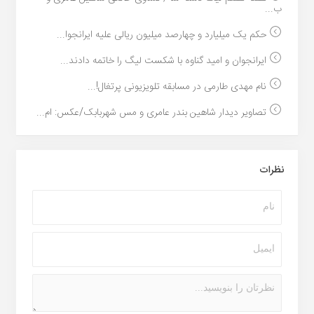
ب...
حکم یک میلیارد و چهارصد میلیون ریالی علیه ایرانجوا...
ایرانجوان و امید گناوه با شکست لیگ را خاتمه دادند...
نام مهدی طارمی در مسابقه تلویزیونی پرتغال!...
تصاویر دیدار شاهین بندر عامری و مس شهربابک/عکس: ام...
نظرات