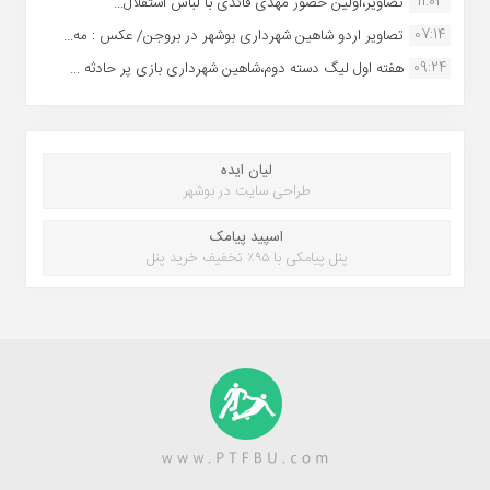
11:02
تصاویر،اولین حضور مهدی قائدی با لباس استقلال...
07:14
تصاویر اردو شاهین شهرداری بوشهر در بروجن/ عکس : مه...
09:24
هفته اول لیگ دسته دوم،شاهین شهرداری بازی پر حادثه ...
لیان ایده
طراحی سایت در بوشهر
اسپید پیامک
پنل پیامکی با ۹۵٪ تخفیف خرید پنل