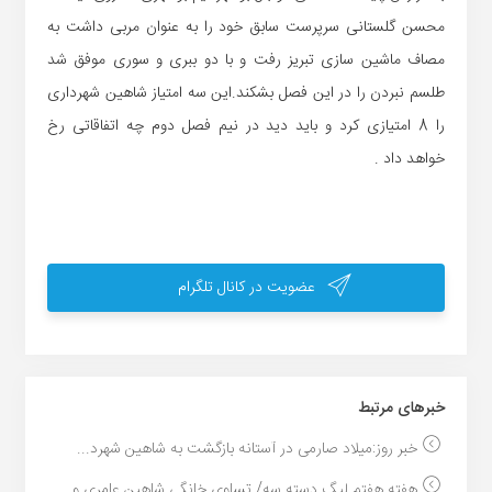
محسن گلستانی سرپرست سابق خود را به عنوان مربی داشت به
مصاف ماشین سازی تبریز رفت و با دو ببری و سوری موفق شد
طلسم نبردن را در این فصل بشکند.این سه امتیاز شاهین شهرداری
را 8 امتیازی کرد و باید دید در نیم فصل دوم چه اتفاقاتی رخ
خواهد داد .
عضویت در کانال تلگرام
خبر‌های مرتبط
خبر روز:میلاد صارمی در آستانه بازگشت به شاهین شهرد...
هفته هفتم لیگ دسته سه/ تساوی خانگی شاهین عامری و