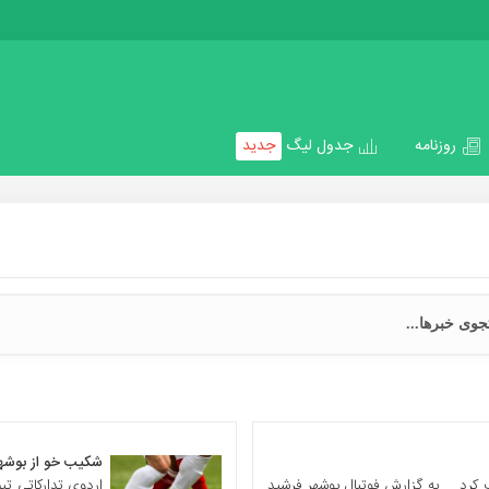
روزنامه
جدول لیگ
جدید
شکیب خو از بوشهر به تیم ملی
 کرد. به گزارش فوتبال بوشهر فرشید