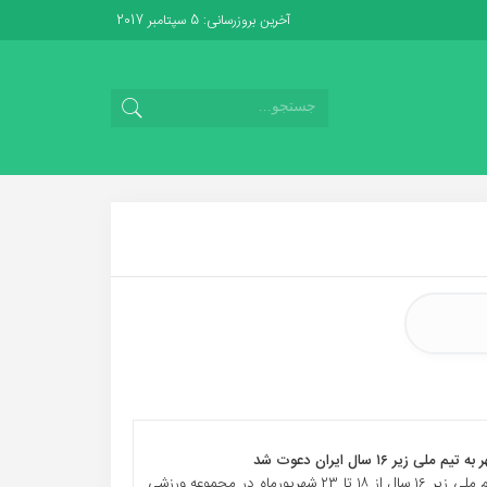
آخرین بروزرسانی: 5 سپتامبر 2017
 زیر ۱۶ سال ایران دعوت شد
اردوی تدارکاتی تیم ملی زیر ۱۶ سال از ۱۸ تا ۲۳ شهریورماه در مجموعه ورزشی