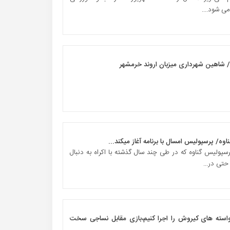
می شود....
و/ شاهین شهرداری میزبان اروند خرمشهر
وه/ پرسپولیس امسال با برنامه آغاز میکند...
ولیس گناوه که در طی چند سال گذشته با اکراه به دنبال
حتی در...
خواسته های کیروش را اجرا کنیم،بازی مقابل نساجی سخت