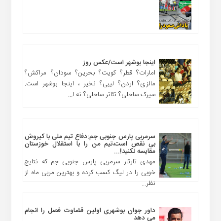
اینجا بوشهر است/عکس روز
امارات؟ قطر؟ کویت؟ بحرین؟ سودان؟ مراکش؟
مالزی؟ اردن؟ لیبی؟ نخیر ، اینجا بوشهر است.
سیرک ساحلی؟ تئاتر ساحلی؟ نه !...
سرمربی پارس جنوبی جم:دفاع تیم ملی با کیروش
بی نقص است،تیم من را با استقلال خوزستان
مقایسه نکنید!...
مهدی تارتار سرمربی پارس جنوبی جم که نتایج
خوبی را در لیگ کسب کرده و بهترین مربی ماه از
نظر...
داور جوان بوشهری اولین قضاوت فصل را انجام
می دهد