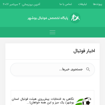
پیوندها
تبلیغات
تماس با ما
آخرین بروزرسانی: 2 سپتامبر 2017
اخبار فوتبال
نگاهی به انتخابات پیش‌روی هیئت فوتبال استان
بوشهر/ یک میز و این همه خواهان!...