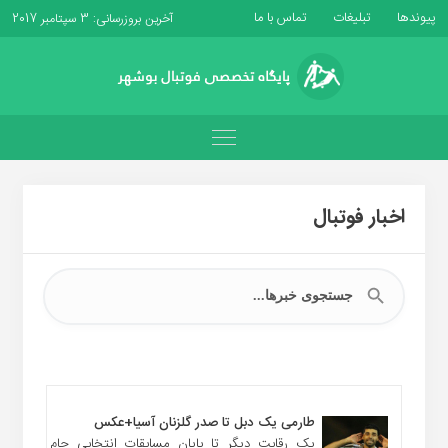
پیوندها
تبلیغات
تماس با ما
آخرین بروزرسانی: 3 سپتامبر 2017
اخبار فوتبال
طارمی یک دبل تا صدر گلزنان آسیا+عکس
یک رقابت دیگر تا پایان مسابقات انتخابی جام