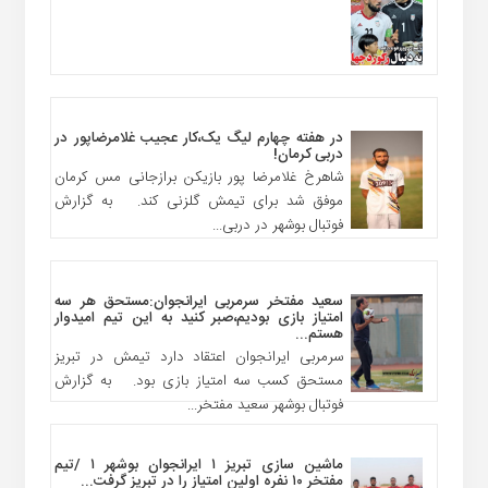
در هفته چهارم لیگ یک،کار عجیب غلامرضاپور در
دربی کرمان!
شاهرخ غلامرضا پور بازیکن برازجانی مس کرمان
موفق شد برای تیمش گلزنی کند. به گزارش
فوتبال بوشهر در دربی...
سعید مفتخر سرمربی ایرانجوان:مستحق هر سه
امتیاز بازی بودیم،صبر کنید به این تیم امیدوار
هستم...
سرمربی ایرانجوان اعتقاد دارد تیمش در تبریز
مستحق کسب سه امتیاز بازی بود. به گزارش
فوتبال بوشهر سعید مفتخر...
ماشین سازی تبریز ۱ ایرانجوان بوشهر ۱ /تیم
مفتخر ۱۰ نفره اولین امتیاز را در تبریز گرفت...