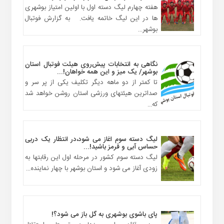
هفته چهارم لیگ دسته اول با اولین امتیاز بوشهری
ها در این لیگ خاتمه یافت. به گزارش فوتبال
بوشهر...
نگاهی به انتخابات پیش‌روی هیئت فوتبال استان
بوشهر/ یک میز و این همه خواهان!...
تا کمتر از دو ماهه دیگر تکلیف یکی از پر سر و
صداترین هیئتهای ورزشی استان روشن خواهد شد
که...
لیگ دسته سوم اغاز می شود،در انتظار یک دربی
حساس آبی و قرمز باشید!...
لیگ دسته سوم کشور در مرحله اول این رقابتها به
زودی آغاز می شود و استان بوشهر با چهار نماینده...
پای باشوی بوشهری به گل باز می شود؟!