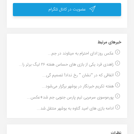
عضویت در کانال تلگرام
خبر‌های مرتبط
عکس روز:ادای احترام به میناوند در جم...
زاهدی فرد یکی از بازی های حساس هفته ۲۶ لیگ برتر را...
اتفاقی که در “نشان ” رخ نداد! تصمیم گی...
هفته تکریم خبرنگار در بوشهر برگزار می‌شود...
پورموسوی سرمربی تیم ‌پارس جنوبی ‌جم شد+عکس...
ادامه بازی های امید گناوه به بوشهر منتقل شد...
نظرات