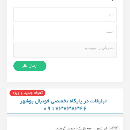
06:16
ایرانجوان سه بازیکن جدید گرفت...