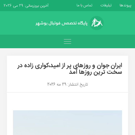
پیوندها
تبلیغات
تماس با ما
آخرین بروزرسانی: 29 می 2026
ایران جوان و روزهای پر از امید،کواری زاده در
سخت ترین روزها آمد
تاریخ انتشار: 29 مه 2026