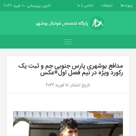
پیوندها
تبلیغات
تماس با ما
آخرین بروزرسانی: 10 فوریه 2022
مدافع بوشهری پارس جنوبی جم و ثبت یک
رکورد ویژه در نیم فصل اول+عکس
تاریخ انتشار: 10 فوریه 2022