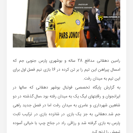
رامین دهقانی مدافع 28 ساله و بوشهری پارس جنوبی جم که
امسال پیراهن این تیم را بر تن کرده در 16 بازی نیم فصل اول برای
این تیم به میدان رفت.
به گزارش پایگاه تخصصی فوتبال بوشهر دهقانی که سالها در
ایرانجوان و رقابتهای لیگ یک به میدان رفته بود ،سال گذشته در دو
شاهین شهرداری و عامری به میدان رفت اما در فصل جدید راهی
جم شد.دهقانی به جز یک بازی در شانزده بازی در ترکیب ثابت
پارس به بازی گرفته شد و رزاقی راد در جناح چپ با خیالی آسوده
تیمش را ارنج کرد.