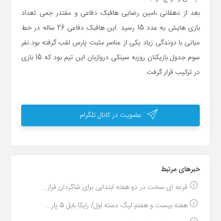
بعد از دهقانی ،امین رضایی هافبک دفاعی و مقتدر جمی تعداد
بازی هایش به عدد 15 رسید .این هافبک دفاعی 26 ساله در خط
میانی با دوندگی زیاد یکی از عناصر مثبت پارس لقب گرفته بود.نفر
سوم جدول بازیکنان روزبه سینکی دروازبان این تیم بود که 15 بازی
در ترکیب قرار گرفت.
عضویت در کانال تلگرام
خبر‌های مرتبط
قرعه ای سخت در دو هفته ابتدایی برای شاگردان فراز...
هفته بیست و هفتم لیگ دسته اول/ رایکا بابل 5 پار...