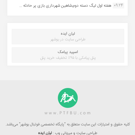
09:24
هفته اول لیگ دسته دوم،شاهین شهرداری بازی پر حادثه ...
لیان ایده
طراحی سایت در بوشهر
اسپید پیامک
پنل پیامکی با ۹۵٪ تخفیف خرید پنل
کلیه حقوق و امتیازات این سایت متعلق به "پایگاه تخصصی فوتبال بوشهر" می‌باشد.
طراحی سایت و میزبانی وب :
لیان ایده